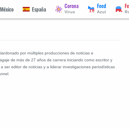
Corona
Feed
F
México
España
Virus
Azul
R
lardonado por múltiples producciones de noticias e
agaje de más de 27 años de carrera iniciando como escritor y
ser editor de noticias y a liderar investigaciones periodísticas
nnel.