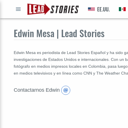
EE.UU.
IR A
Edwin Mesa | Lead Stories
Edwin Mesa es periodista de Lead Stories Español y ha sido ga
investigaciones de Estados Unidos e internacionales. Con un b
fotógrafo en medios impresos locales en Colombia, pasa luego a 
en medios televisivos y en línea como CNN y The Weather Cha
Contactarnos Edwin