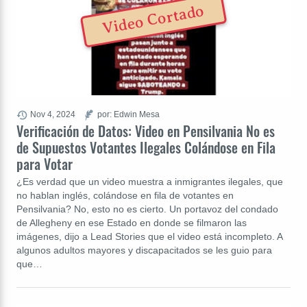
Video Cortado
Nov 4, 2024
por: Edwin Mesa
Verificación de Datos: Video en Pensilvania No es
de Supuestos Votantes Ilegales Colándose en Fila
para Votar
¿Es verdad que un video muestra a inmigrantes ilegales, que
no hablan inglés, colándose en fila de votantes en
Pensilvania? No, esto no es cierto. Un portavoz del condado
de Allegheny en ese Estado en donde se filmaron las
imágenes, dijo a Lead Stories que el video está incompleto. A
algunos adultos mayores y discapacitados se les guio para
que…