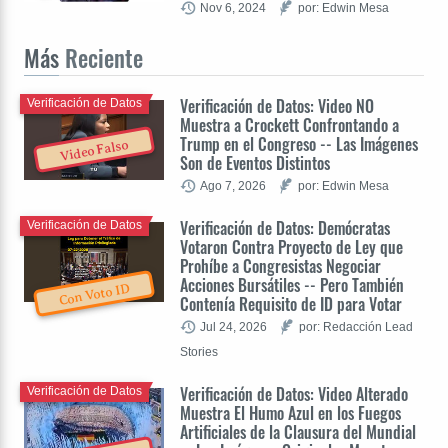
Nov 6, 2024
por: Edwin Mesa
Más
Reciente
Verificación de Datos: Video NO
Verificación de Datos
Muestra a Crockett Confrontando a
Trump en el Congreso -- Las Imágenes
Video Falso
Son de Eventos Distintos
Ago 7, 2026
por: Edwin Mesa
Verificación de Datos: Demócratas
Verificación de Datos
Votaron Contra Proyecto de Ley que
Prohíbe a Congresistas Negociar
Acciones Bursátiles -- Pero También
Con Voto ID
Contenía Requisito de ID para Votar
Jul 24, 2026
por: Redacción Lead
Stories
Verificación de Datos: Video Alterado
Verificación de Datos
Muestra El Humo Azul en los Fuegos
Artificiales de la Clausura del Mundial