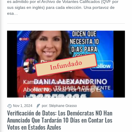
es admitido por el Archivo de Votantes Calificados (QVF por
sus siglas en inglés) para cada elección. Una portavoz de
esa…
Infundado
Nov 1, 2024
por: Stéphane Grasso
Verificación de Datos: Los Demócratas NO Han
Anunciado Que Tardarán 10 Días en Contar Los
Votos en Estados Azules