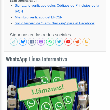
Signatario verificado delos Códigos de Princípios de la
IFCN
Miembro verificado del EFCSN
Sócio tercero de "Fact-Checking" para el Facebook
Síguenos en las redes sociales
WhatsApp
Línea Informativa