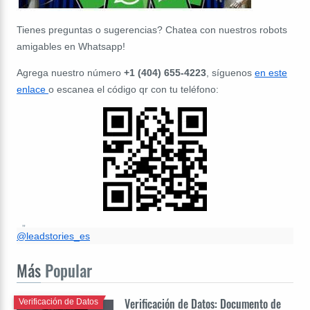
Tienes preguntas o sugerencias? Chatea con nuestros robots
amigables en Whatsapp!
Agrega nuestro número
+1 (404) 655-4223
, síguenos
en este
enlace
o escanea el código qr con tu teléfono:
@leadstories_es
Más
Popular
Verificación de Datos: Documento de
Verificación de Datos