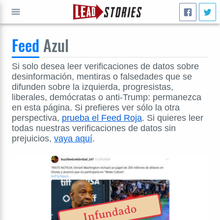
Feed
Azul
IR A
Si solo desea leer verificaciones de datos sobre
desinformación, mentiras o falsedades que se
difunden sobre la izquierda, progresistas,
liberales, demócratas o anti-Trump: permanezca
en esta página. Si prefieres ver sólo la otra
perspectiva,
prueba el Feed Roja
. Si quieres leer
todas nuestras verificaciones de datos sin
prejuicios,
vaya aquí
.
Infundado