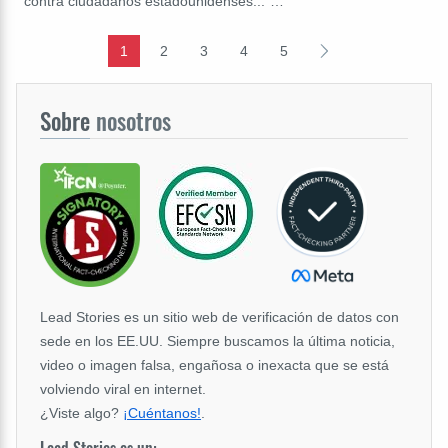
contra ciudadanos estadounidenses..."…
1
2
3
4
5
Sobre
nosotros
Lead Stories es un sitio web de verificación de datos con
sede en los EE.UU. Siempre buscamos la última noticia,
video o imagen falsa, engañosa o inexacta que se está
volviendo viral en internet.
¿Viste algo?
¡Cuéntanos!
.
Lead Stories es un: