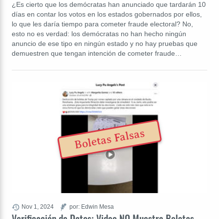
¿Es cierto que los demócratas han anunciado que tardarán 10
días en contar los votos en los estados gobernados por ellos,
lo que les daría tiempo para cometer fraude electoral? No,
esto no es verdad: los demócratas no han hecho ningún
anuncio de ese tipo en ningún estado y no hay pruebas que
demuestren que tengan intención de cometer fraude…
Boletas Falsas
Nov 1, 2024
por: Edwin Mesa
Verificación de Datos: Video NO Muestra Boletas