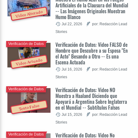
Artificiales de la Clausura del Mundial
-- Las Imágenes Originales Muestran
Video Alterado
Humo Blanco
Jul 22, 2026
por: Redacción Lead
Stories
Verificación de Datos: Video FALSO de
Verificación de Datos
Hombre que Descubre a su Esposa "En
el Acto" Besando a Otro -- Es una
Video Actuado
Escena Actuada
Jul 16, 2026
por: Redacción Lead
Stories
Verificación de Datos: Video NO
Verificación de Datos
Muestra a Haaland Diciendo que
Apoyará a Argentina Sobre Inglaterra
Texto Falso
en el Mundial -- Subtítulos Falsos
Jul 15, 2026
por: Redacción Lead
Stories
Verificación de Datos: Video No
Verificación de Datos