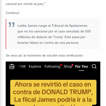
carecel por mentir al juez."
Continuó:
Letitia James ruega al Tribunal de Apelaciones
que no los sancione por el caso simulado de 500
milliones de dolares de Trump. Esto pasa por
levartar falsos en contra de una persona.
Se veía así al momento de escribir esta verificación: