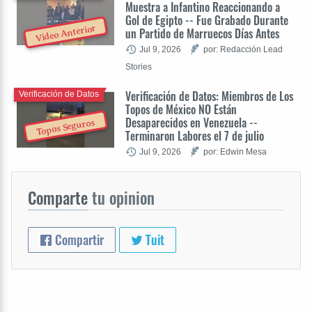
Muestra a Infantino Reaccionando a
Gol de Egipto -- Fue Grabado Durante
Video Anterior
un Partido de Marruecos Días Antes
Jul 9, 2026
por: Redacción Lead
Stories
Verificación de Datos: Miembros de Los
Verificación de Datos
Topos de México NO Están
Desaparecidos en Venezuela --
Topos Seguros
Terminaron Labores el 7 de julio
Jul 9, 2026
por: Edwin Mesa
Comparte
tu opinion
Compartir
Tuit