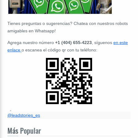
Tienes preguntas o sugerencias? Chatea con nuestros robots
amigables en Whatsapp!
Agrega nuestro número
+1 (404) 655-4223
, síguenos
en este
enlace
o escanea el código qr con tu teléfono:
@leadstories_es
Más
Popular