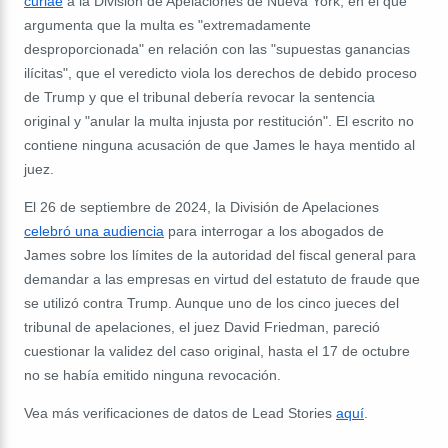
curiae
a la División de Apelaciones de Nueva York, en el que
argumenta que la multa es "extremadamente
desproporcionada" en relación con las "supuestas ganancias
ilícitas", que el veredicto viola los derechos de debido proceso
de Trump y que el tribunal debería revocar la sentencia
original y "anular la multa injusta por restitución". El escrito no
contiene ninguna acusación de que James le haya mentido al
juez.
El 26 de septiembre de 2024, la División de Apelaciones
celebró una audiencia
para interrogar a los abogados de
James sobre los límites de la autoridad del fiscal general para
demandar a las empresas en virtud del estatuto de fraude que
se utilizó contra Trump. Aunque uno de los cinco jueces del
tribunal de apelaciones, el juez David Friedman, pareció
cuestionar la validez del caso original, hasta el 17 de octubre
no se había emitido ninguna revocación.
Vea más verificaciones de datos de Lead Stories
aquí
.