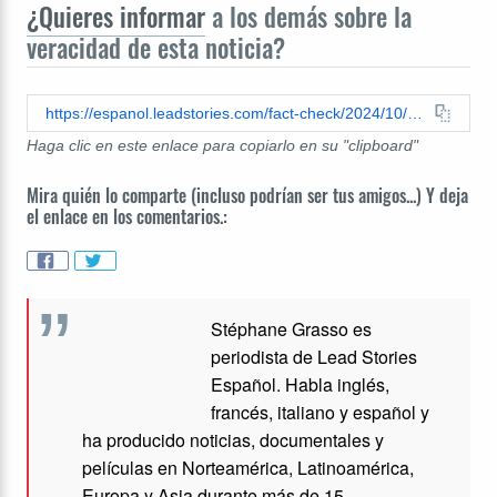
¿Quieres informar
a los demás sobre la
veracidad de esta noticia?
https://espanol.leadstories.com/fact-check/2024/10/verificacion-de-datos-letitia-james-no-prision-mentir-juez.html
Haga clic en este enlace para copiarlo en su "clipboard"
Mira quién lo comparte (incluso podrían ser tus amigos...) Y deja
el enlace en los comentarios.:
Stéphane Grasso es
periodista de Lead Stories
Español. Habla inglés,
francés, italiano y español y
ha producido noticias, documentales y
películas en Norteamérica, Latinoamérica,
Europa y Asia durante más de 15