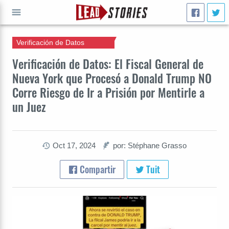
Verificación de Datos
IR A
Verificación de Datos: El Fiscal General de
Nueva York que Procesó a Donald Trump NO
Corre Riesgo de Ir a Prisión por Mentirle a
un Juez
Oct 17, 2024
por: Stéphane Grasso
Compartir
Tuit