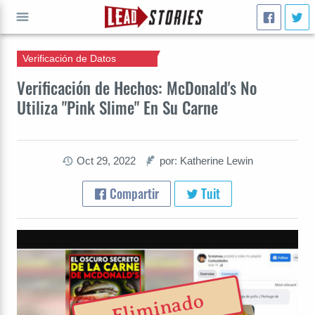
Verificación de Datos
IR A
Verificación de Hechos: McDonald's No
Utiliza "Pink Slime" En Su Carne
Oct 29, 2022
por: Katherine Lewin
Compartir
Tuit
Eliminado