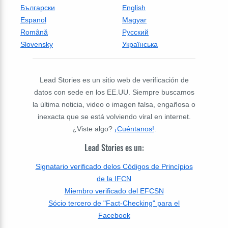
Български
English
Espanol
Magyar
Română
Русский
Slovensky
Українська
Lead Stories es un sitio web de verificación de
datos con sede en los EE.UU. Siempre buscamos
la última noticia, video o imagen falsa, engañosa o
inexacta que se está volviendo viral en internet.
¿Viste algo?
¡Cuéntanos!
.
Lead Stories es un:
Signatario verificado delos Códigos de Princípios
de la IFCN
Miembro verificado del EFCSN
Sócio tercero de "Fact-Checking" para el
Facebook