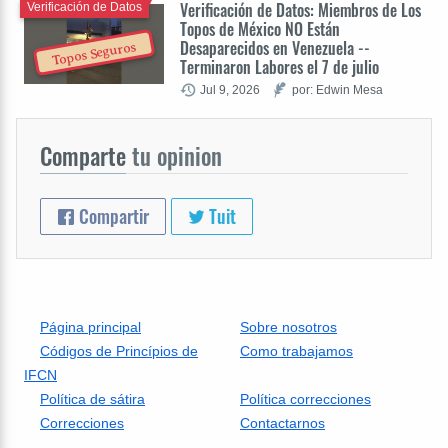
Verificación de Datos: Miembros de Los
Verificación de Datos
Topos de México NO Están
Desaparecidos en Venezuela --
Topos Seguros
Terminaron Labores el 7 de julio
Jul 9, 2026
por: Edwin Mesa
Comparte
tu opinion
Compartir
Tuit
Página principal
Sobre nosotros
Códigos de Princípios de
Como trabajamos
IFCN
Política de sátira
Política correcciones
Correcciones
Contactarnos