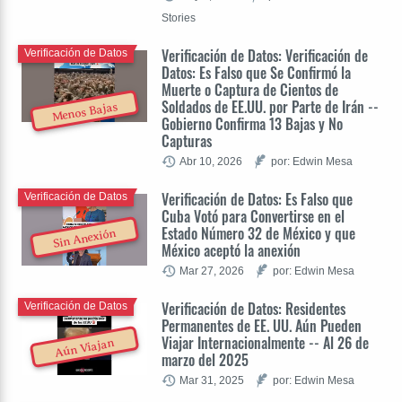
Stories
Verificación de Datos: Verificación de
Verificación de Datos
Datos: Es Falso que Se Confirmó la
Muerte o Captura de Cientos de
Soldados de EE.UU. por Parte de Irán --
Menos Bajas
Gobierno Confirma 13 Bajas y No
Capturas
Abr 10, 2026
por: Edwin Mesa
Verificación de Datos: Es Falso que
Verificación de Datos
Cuba Votó para Convertirse en el
Estado Número 32 de México y que
Sin Anexión
México aceptó la anexión
Mar 27, 2026
por: Edwin Mesa
Verificación de Datos: Residentes
Verificación de Datos
Permanentes de EE. UU. Aún Pueden
Viajar Internacionalmente -- Al 26 de
Aún Viajan
marzo del 2025
Mar 31, 2025
por: Edwin Mesa