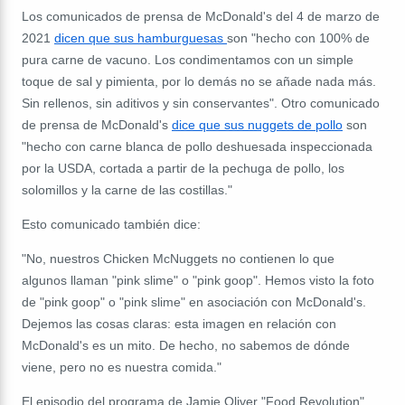
Los comunicados de prensa de McDonald's del 4 de marzo de
2021
dicen que sus hamburguesas
son "hecho con 100% de
pura carne de vacuno. Los condimentamos con un simple
toque de sal y pimienta, por lo demás no se añade nada más.
Sin rellenos, sin aditivos y sin conservantes". Otro comunicado
de prensa de McDonald's
dice que sus nuggets de pollo
son
"hecho con carne blanca
de pollo deshuesada inspeccionada
por la USDA, cortada a partir de la pechuga de pollo, los
solomillos y la carne de las costillas."
Esto comunicado también dice:
"No, nuestros Chicken McNuggets no contienen lo que
algunos llaman "pink slime" o "pink goop". Hemos visto la foto
de "pink goop" o "pink slime" en asociación con McDonald's.
Dejemos las cosas claras: esta imagen en relación con
McDonald's es un mito. De hecho, no sabemos de dónde
viene, pero no es nuestra comida."
El episodio del programa de Jamie Oliver "Food Revolution"