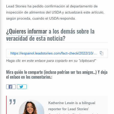
Lead Stories ha pedido confirmación al departamento de
inspección de alimentos del USDA y actualizará este artículo,
según proceda, cuando el USDA responda.
¿Quieres informar
a los demás sobre la
veracidad de esta noticia?
https://espanol.leadstories.com/fact-check/2022/10/fact-check- mcdonalds-no-utiliza-pink-slime-en-su-carne.html
Haga clic en este enlace para copiarlo en su "clipboard"
Mira quién lo comparte (incluso podrían ser tus amigos...) Y deja
el enlace en los comentarios.:
Katherine Lewin is a bilingual
reporter for Lead Stories'