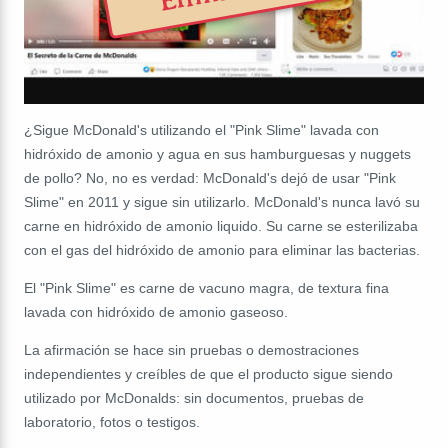
¿
Sigue McDonald's utilizando el "Pink Slime" lavada con
hidróxido de amonio y agua en sus hamburguesas y nuggets
de pollo?
No, no es verdad: McDonald's dejó de usar "Pink
Slime" en 2011 y sigue sin utilizarlo. McDonald's nunca lavó su
carne en hidróxido de amonio liquido. Su carne se esterilizaba
con el gas del hidróxido de amonio para eliminar las bacterias.
El "Pink Slime" es carne de vacuno magra, de textura fina
lavada con hidróxido de amonio gaseoso.
La afirmación se hace sin pruebas o demostraciones
independientes y creíbles de que el producto sigue siendo
utilizado por McDonalds: sin documentos, pruebas de
laboratorio, fotos o testigos.