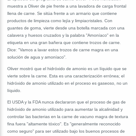
muestra a Oliver de pie frente a una lavadora de carga frontal
llena de carne. Se sitúa frente a un armario que contiene
productos de limpieza como lejía y limpiacristales. Con
guantes de goma, vierte desde una botella marcada con una
calavera y huesos cruzados y la palabra "Amoníaco" en la
etiqueta en una gran bañera que contiene trozos de carne.
Dice: "Vamos a lavar estos trozos de carne magra en una
solución de agua y amoníaco".
Oliver mostró que el hidróxido de amonio es un líquido que se
vierte sobre la carne. Esta es una caracterización errónea; el
hidróxido de amonio utilizado en el proceso es gaseoso, no un
líquido.
El USDA y la FDA nunca declararon que el proceso de gas de
hidróxido de amonio utilizado para aumentar la alcalinidad y
controlar las bacterias en la carne de vacuno magra de textura
fina fuera "altamente tóxico". Es "generalmente reconocido
como seguro" para ser utilizado bajo los buenos procesos de