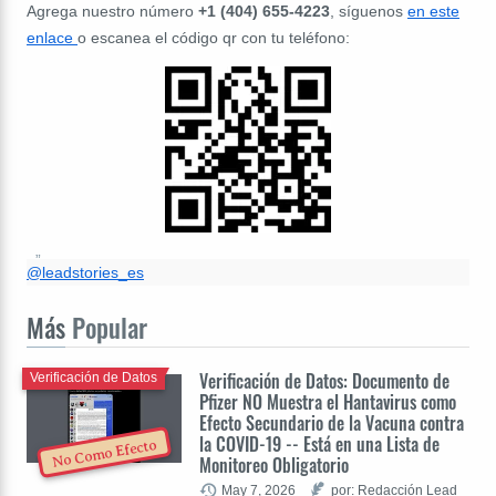
Agrega nuestro número
+1 (404) 655-4223
, síguenos
en este
enlace
o escanea el código qr con tu teléfono:
@leadstories_es
Más
Popular
Verificación de Datos: Documento de
Verificación de Datos
Pfizer NO Muestra el Hantavirus como
Efecto Secundario de la Vacuna contra
la COVID-19 -- Está en una Lista de
No Como Efecto
Monitoreo Obligatorio
May 7, 2026
por: Redacción Lead