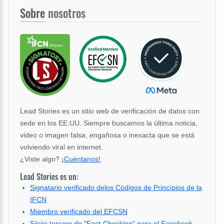
Sobre
nosotros
Lead Stories es un sitio web de verificación de datos con
sede en los EE.UU. Siempre buscamos la última noticia,
video o imagen falsa, engañosa o inexacta que se está
volviendo viral en internet.
¿Viste algo?
¡Cuéntanos!
.
Lead Stories es un:
Signatario verificado delos Códigos de Princípios de la
IFCN
Miembro verificado del EFCSN
Sócio tercero de "Fact-Checking" para el Facebook