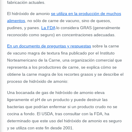
fabricación actuales.
El hidróxido de amonio
se utiliza en la producción de muchos
alimentos
, no sólo de carne de vacuno, sino de quesos,
pudines, y panes.
La FDA
lo considera GRAS (generalmente
reconocido como seguro) en concentraciones adecuadas.
En un documento de preguntas y respuestas
sobre la carne
de vacuno magra de textura fina publicado por el Instituto
Norteamericano de la Carne, una organización comercial que
representa a los productores de carne, se explica cómo se
obtiene la carne magra de los recortes grasos y se describe el
proceso de hidróxido de amonio:
Una bocanada de gas de hidróxido de amonio eleva
ligeramente el pH de un producto y puede destruir las
bacterias que podrían enfermar si un producto crudo no se
cocina a fondo. El USDA, tras consultar con la FDA, ha
determinado que este uso del hidróxido de amonio es seguro
y se utiliza con este fin desde 2001.