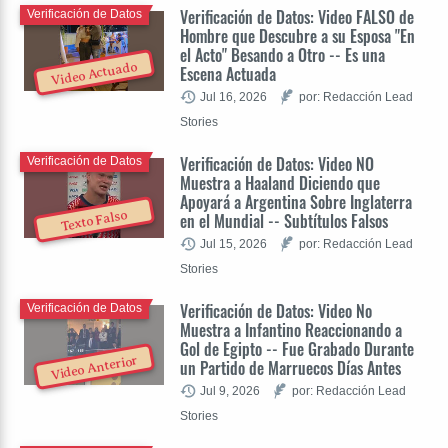
Verificación de Datos: Video FALSO de
Verificación de Datos
Hombre que Descubre a su Esposa "En
el Acto" Besando a Otro -- Es una
Video Actuado
Escena Actuada
Jul 16, 2026
por: Redacción Lead
Stories
Verificación de Datos: Video NO
Verificación de Datos
Muestra a Haaland Diciendo que
Apoyará a Argentina Sobre Inglaterra
Texto Falso
en el Mundial -- Subtítulos Falsos
Jul 15, 2026
por: Redacción Lead
Stories
Verificación de Datos: Video No
Verificación de Datos
Muestra a Infantino Reaccionando a
Gol de Egipto -- Fue Grabado Durante
Video Anterior
un Partido de Marruecos Días Antes
Jul 9, 2026
por: Redacción Lead
Stories