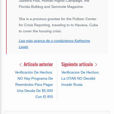
Jazeera Plus, Human Rights Campaign, the
Florida Bulldog and Seminole Magazine.
She is a previous grantee for the Pulitzer Center
for Crisis Reporting, traveling to to Havana, Cuba
to cover the housing crisis.
Lea más acerca de o contáctenos Katherine
Lewin
Artículo anterior
Siguiente artículo
Verificación De Hechos:
Verificacion De Hechos:
NO Hay Programa De
La OTAN NO Decidió
Reembolso Para Pagar
Invadir Rusia
Una Deuda De $5,000
Con El IRS