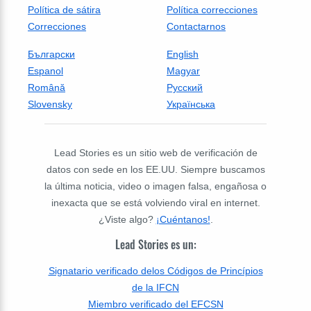
Política de sátira
Política correcciones
Correcciones
Contactarnos
Български
English
Espanol
Magyar
Română
Русский
Slovensky
Українська
Lead Stories es un sitio web de verificación de
datos con sede en los EE.UU. Siempre buscamos
la última noticia, video o imagen falsa, engañosa o
inexacta que se está volviendo viral en internet.
¿Viste algo?
¡Cuéntanos!
.
Lead Stories es un:
Signatario verificado delos Códigos de Princípios
de la IFCN
Miembro verificado del EFCSN