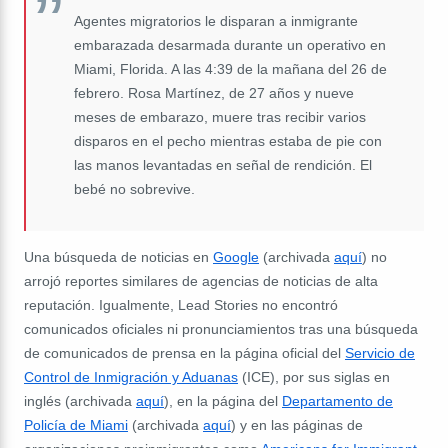
Agentes migratorios le disparan a inmigrante
embarazada desarmada durante un operativo en
Miami, Florida. A las 4:39 de la mañana del 26 de
febrero. Rosa Martínez, de 27 años y nueve
meses de embarazo, muere tras recibir varios
disparos en el pecho mientras estaba de pie con
las manos levantadas en señal de rendición. El
bebé no sobrevive.
Una búsqueda de noticias en
Google
(archivada
aquí
) no
arrojó reportes similares de agencias de noticias de alta
reputación. Igualmente, Lead Stories no encontró
comunicados oficiales ni pronunciamientos tras una búsqueda
de comunicados de prensa en la página oficial del
Servicio de
Control de Inmigración y Aduanas
(ICE), por sus siglas en
inglés (archivada
aquí
), en la página del
Departamento de
Policía de Miami
(archivada
aquí
) y en las páginas de