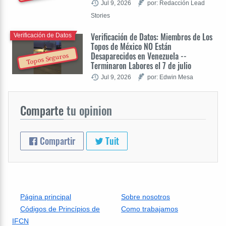
Jul 9, 2026
por: Redacción Lead
Stories
Verificación de Datos: Miembros de Los
Verificación de Datos
Topos de México NO Están
Desaparecidos en Venezuela --
Topos Seguros
Terminaron Labores el 7 de julio
Jul 9, 2026
por: Edwin Mesa
Comparte
tu opinion
Compartir
Tuit
Página principal
Sobre nosotros
Códigos de Princípios de
Como trabajamos
IFCN