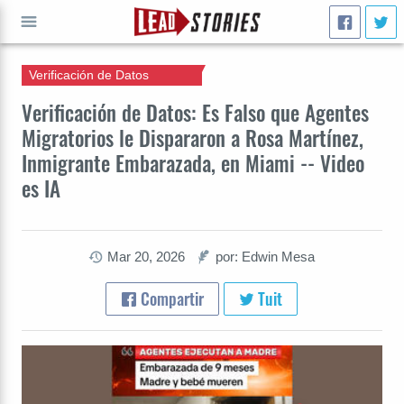
Verificación de Datos
IR A
Verificación de Datos: Es Falso que Agentes
Migratorios le Dispararon a Rosa Martínez,
Inmigrante Embarazada, en Miami -- Video
es IA
Mar 20, 2026
por: Edwin Mesa
Compartir
Tuit