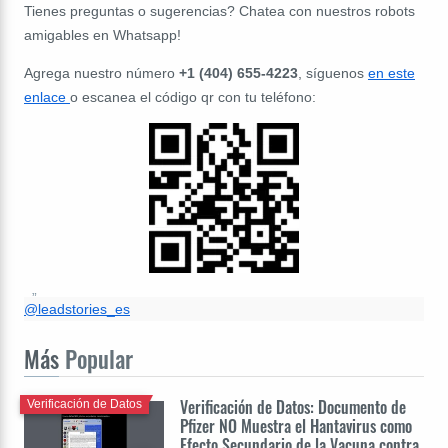
Tienes preguntas o sugerencias? Chatea con nuestros robots
amigables en Whatsapp!
Agrega nuestro número
+1 (404) 655-4223
, síguenos
en este
enlace
o escanea el código qr con tu teléfono:
@leadstories_es
Más
Popular
Verificación de Datos: Documento de
Verificación de Datos
Pfizer NO Muestra el Hantavirus como
Efecto Secundario de la Vacuna contra