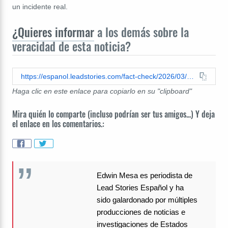
un incidente real.
¿Quieres informar
a los demás sobre la
veracidad de esta noticia?
https://espanol.leadstories.com/fact-check/2026/03/verificacion-de-datos-video-falso-muestra-a-agentes-migratorios-disparando-a-inmigrante-embarazada.html
Haga clic en este enlace para copiarlo en su "clipboard"
Mira quién lo comparte (incluso podrían ser tus amigos...) Y deja
el enlace en los comentarios.:
Edwin Mesa es periodista de
Lead Stories Español y ha
sido galardonado por múltiples
producciones de noticias e
investigaciones de Estados