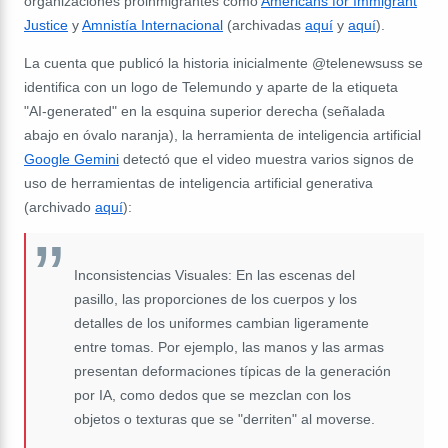
organizaciones proinmigrantes como
Americans for Immigrant
Justice
y
Amnistía Internacional
(archivadas
aquí
y
aquí
).
La cuenta que publicó la historia inicialmente @telenewsuss se
identifica con un logo de Telemundo y aparte de la etiqueta
"AI-generated" en la esquina superior derecha (señalada
abajo en óvalo naranja), la herramienta de inteligencia artificial
Google Gemini
detectó que el video muestra varios signos de
uso de herramientas de inteligencia artificial generativa
(archivado
aquí
):
Inconsistencias Visuales: En las escenas del
pasillo, las proporciones de los cuerpos y los
detalles de los uniformes cambian ligeramente
entre tomas. Por ejemplo, las manos y las armas
presentan deformaciones típicas de la generación
por IA, como dedos que se mezclan con los
objetos o texturas que se "derriten" al moverse.