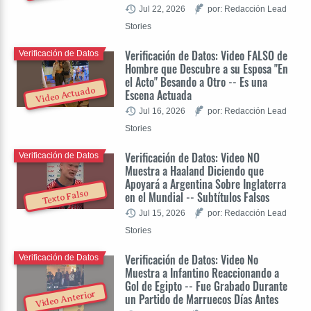
Jul 22, 2026
por: Redacción Lead
Stories
Verificación de Datos: Video FALSO de
Verificación de Datos
Hombre que Descubre a su Esposa "En
el Acto" Besando a Otro -- Es una
Video Actuado
Escena Actuada
Jul 16, 2026
por: Redacción Lead
Stories
Verificación de Datos: Video NO
Verificación de Datos
Muestra a Haaland Diciendo que
Apoyará a Argentina Sobre Inglaterra
Texto Falso
en el Mundial -- Subtítulos Falsos
Jul 15, 2026
por: Redacción Lead
Stories
Verificación de Datos: Video No
Verificación de Datos
Muestra a Infantino Reaccionando a
Gol de Egipto -- Fue Grabado Durante
Video Anterior
un Partido de Marruecos Días Antes