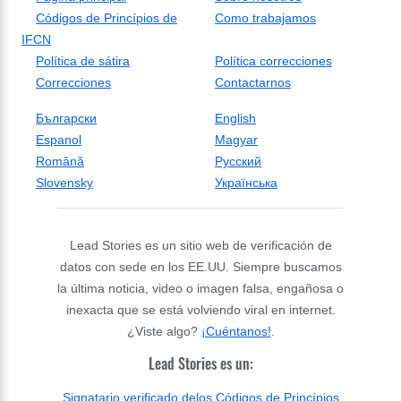
Códigos de Princípios de
Como trabajamos
IFCN
Política de sátira
Política correcciones
Correcciones
Contactarnos
Български
English
Espanol
Magyar
Română
Русский
Slovensky
Українська
Lead Stories es un sitio web de verificación de
datos con sede en los EE.UU. Siempre buscamos
la última noticia, video o imagen falsa, engañosa o
inexacta que se está volviendo viral en internet.
¿Viste algo?
¡Cuéntanos!
.
Lead Stories es un:
Signatario verificado delos Códigos de Princípios