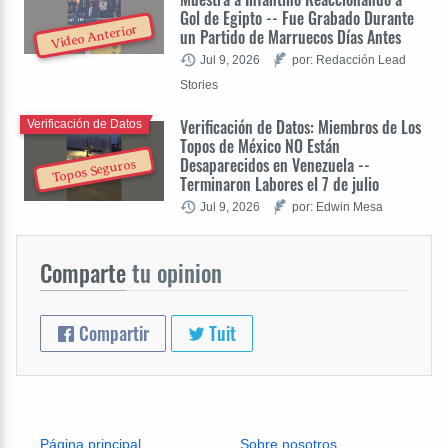
Gol de Egipto -- Fue Grabado Durante
Video Anterior
un Partido de Marruecos Días Antes
Jul 9, 2026
por: Redacción Lead
Stories
Verificación de Datos: Miembros de Los
Verificación de Datos
Topos de México NO Están
Desaparecidos en Venezuela --
Topos Seguros
Terminaron Labores el 7 de julio
Jul 9, 2026
por: Edwin Mesa
Comparte
tu opinion
Compartir
Tuit
Página principal
Sobre nosotros