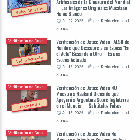
Artificiales de la Clausura del Mundial
-- Las Imágenes Originales Muestran
Video Alterado
Humo Blanco
Jul 22, 2026
por: Redacción Lead
Stories
Verificación de Datos: Video FALSO de
Verificación de Datos
Hombre que Descubre a su Esposa "En
el Acto" Besando a Otro -- Es una
Video Actuado
Escena Actuada
Jul 16, 2026
por: Redacción Lead
Stories
Verificación de Datos: Video NO
Verificación de Datos
Muestra a Haaland Diciendo que
Apoyará a Argentina Sobre Inglaterra
Texto Falso
en el Mundial -- Subtítulos Falsos
Jul 15, 2026
por: Redacción Lead
Stories
Verificación de Datos: Video No
Verificación de Datos
Muestra a Infantino Reaccionando a