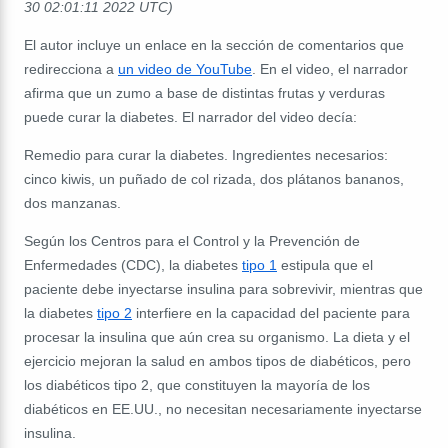
30 02:01:11 2022 UTC)
El autor incluye un enlace en la sección de comentarios que
redirecciona a
un video de YouTube
. En el video, el narrador
afirma que un zumo a base de distintas frutas y verduras
puede curar la diabetes. El narrador del video decía:
Remedio para curar la diabetes. Ingredientes necesarios:
cinco kiwis, un puñado de col rizada, dos plátanos bananos,
dos manzanas.
Según los Centros para el Control y la Prevención de
Enfermedades (CDC), la diabetes
tipo 1
estipula que el
paciente debe inyectarse insulina para sobrevivir, mientras que
la diabetes
tipo 2
interfiere en la capacidad del paciente para
procesar la insulina que aún crea su organismo. La dieta y el
ejercicio mejoran la salud en ambos tipos de diabéticos, pero
los diabéticos tipo 2, que constituyen la mayoría de los
diabéticos en EE.UU., no necesitan necesariamente inyectarse
insulina.