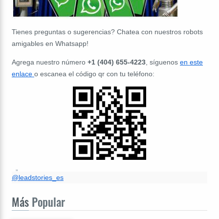
Tienes preguntas o sugerencias? Chatea con nuestros robots
amigables en Whatsapp!
Agrega nuestro número
+1 (404) 655-4223
, síguenos
en este
enlace
o escanea el código qr con tu teléfono:
@leadstories_es
Más
Popular