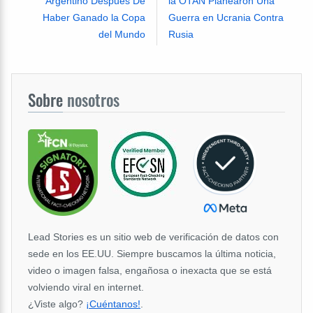
Argentino Después De
la OTAN Planearon Una
Haber Ganado la Copa
Guerra en Ucrania Contra
del Mundo
Rusia
Sobre
nosotros
Lead Stories es un sitio web de verificación de datos con
sede en los EE.UU. Siempre buscamos la última noticia,
video o imagen falsa, engañosa o inexacta que se está
volviendo viral en internet.
¿Viste algo?
¡Cuéntanos!
.