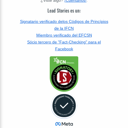
¿Viste algo?
¡Cuéntanos!
.
Lead Stories es un:
Signatario verificado delos Códigos de Princípios
de la IFCN
Miembro verificado del EFCSN
Sócio tercero de "Fact-Checking" para el
Facebook