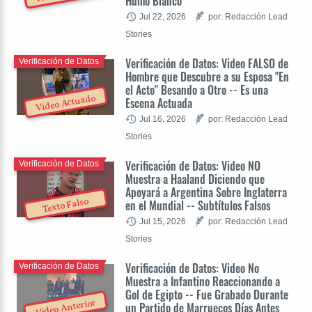
Humo Blanco
Jul 22, 2026
por: Redacción Lead
Stories
Verificación de Datos: Video FALSO de
Verificación de Datos
Hombre que Descubre a su Esposa "En
el Acto" Besando a Otro -- Es una
Video Actuado
Escena Actuada
Jul 16, 2026
por: Redacción Lead
Stories
Verificación de Datos: Video NO
Verificación de Datos
Muestra a Haaland Diciendo que
Apoyará a Argentina Sobre Inglaterra
Texto Falso
en el Mundial -- Subtítulos Falsos
Jul 15, 2026
por: Redacción Lead
Stories
Verificación de Datos: Video No
Verificación de Datos
Muestra a Infantino Reaccionando a
Gol de Egipto -- Fue Grabado Durante
Video Anterior
un Partido de Marruecos Días Antes