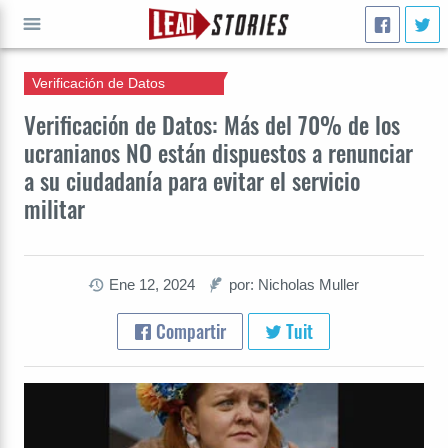
Verificación de Datos
IR A
Verificación de Datos: Más del 70% de los
ucranianos NO están dispuestos a renunciar
a su ciudadanía para evitar el servicio
militar
Ene 12, 2024
por: Nicholas Muller
Compartir
Tuit