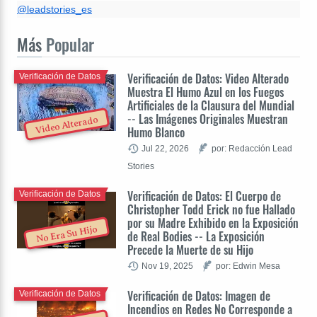
@leadstories_es
Más
Popular
Verificación de Datos: Video Alterado
Verificación de Datos
Muestra El Humo Azul en los Fuegos
Artificiales de la Clausura del Mundial
-- Las Imágenes Originales Muestran
Video Alterado
Humo Blanco
Jul 22, 2026
por: Redacción Lead
Stories
Verificación de Datos: El Cuerpo de
Verificación de Datos
Christopher Todd Erick no fue Hallado
por su Madre Exhibido en la Exposición
No Era Su Hijo
de Real Bodies -- La Exposición
Precede la Muerte de su Hijo
Nov 19, 2025
por: Edwin Mesa
Verificación de Datos: Imagen de
Verificación de Datos
Incendios en Redes No Corresponde a