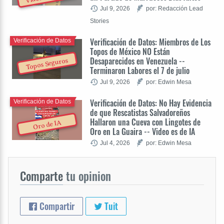
Jul 9, 2026
por: Redacción Lead
Stories
Verificación de Datos: Miembros de Los
Verificación de Datos
Topos de México NO Están
Desaparecidos en Venezuela --
Topos Seguros
Terminaron Labores el 7 de julio
Jul 9, 2026
por: Edwin Mesa
Verificación de Datos: No Hay Evidencia
Verificación de Datos
de que Rescatistas Salvadoreños
Hallaron una Cueva con Lingotes de
Oro de IA
Oro en La Guaira -- Video es de IA
Jul 4, 2026
por: Edwin Mesa
Comparte
tu opinion
Compartir
Tuit