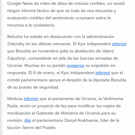
Google News de miles de sitios de noticias creíbles, no reveló
ningún informe fáctico de que se trate de una encuesta y
evaluación creíbles del sentimiento ucraniano sobre la
renuncia a la ciudadanía.
Beluzha ha estado en desacuerdo con la administración
Zelensky en las últimas semanas. El Kyiv Independent
informó
que Bezuhla en noviembre pidió la destitución de Valerii
Zaluzhnyi, comandante en jefe de las fuerzas armadas de
Ucrania. Muchas en su partido
exigieron
su expulsión en
respuesta. El 8 de enero, el Kyiv Independent
informó
que el
comité parlamentario apoya el despido de la diputada Bezuhla
de su puesto de seguridad.
Meduza
informó
que el parlamento de Ucrania, la Verkhovna
Rada, envió un proyecto de ley para modificar las reglas de
movilización al Gabinete de Ministros de Ucrania para su
revisión,
dijo
el parlamentario Davyd Arakhamia, líder de la
facción Siervo del Pueblo.