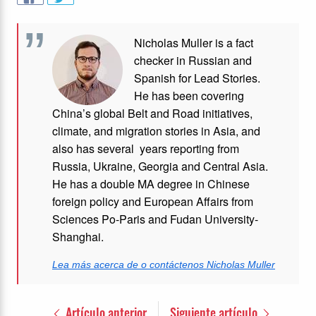
Nicholas Muller is a fact
checker in Russian and
Spanish for Lead Stories.
He has been covering
China’s
global Belt and Road initiatives,
climate, and migration stories in Asia, and
also has several years
reporting from
Russia, Ukraine, Georgia and Central Asia.
He has a double MA degree in Chinese
foreign
policy and European Affairs from
Sciences Po-Paris and Fudan University-
Shanghai.
Lea más acerca de o contáctenos Nicholas Muller
Artículo anterior
Siguiente artículo