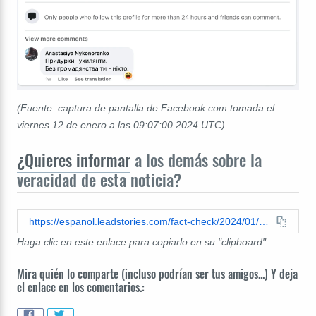
(Fuente: captura de pantalla de Facebook.com tomada el
viernes 12 de enero a las 09:07:00 2024 UTC)
¿Quieres informar
a los demás sobre la
veracidad de esta noticia?
https://espanol.leadstories.com/fact-check/2024/01/verificacion-de-datos-ucraniano-renunciar-a-su-ciudadanía-para-evitar-el-servicio-militar.html
Haga clic en este enlace para copiarlo en su "clipboard"
Mira quién lo comparte (incluso podrían ser tus amigos...) Y deja
el enlace en los comentarios.: