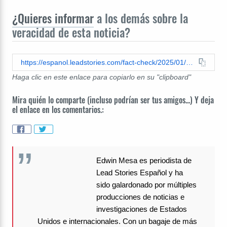
¿Quieres informar
a los demás sobre la
veracidad de esta noticia?
https://espanol.leadstories.com/fact-check/2025/01/verificacion-de-datos-sospechoso-de-ataque-en-nueva-orleans-no-era-inmigrante.html
Haga clic en este enlace para copiarlo en su "clipboard"
Mira quién lo comparte (incluso podrían ser tus amigos...) Y deja
el enlace en los comentarios.:
Edwin Mesa es periodista de
Lead Stories Español y ha
sido galardonado por múltiples
producciones de noticias e
investigaciones de Estados
Unidos e internacionales. Con un bagaje de más