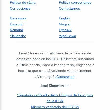
Política de sátira
Política correcciones
Correcciones
Contactarnos
Български
English
Espanol
Magyar
Română
Русский
Slovensky
Українська
Lead Stories es un sitio web de verificación de
datos con sede en los EE.UU. Siempre buscamos
la última noticia, video o imagen falsa, engañosa o
inexacta que se está volviendo viral en internet.
¿Viste algo?
¡Cuéntanos!
.
Lead Stories es un:
Signatario verificado delos Códigos de Princípios
de la IFCN
Miembro verificado del EFCSN