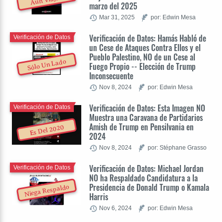
marzo del 2025
Mar 31, 2025
por: Edwin Mesa
Verificación de Datos: Hamás Habló de
Verificación de Datos
un Cese de Ataques Contra Ellos y el
Pueblo Palestino, NO de un Cese al
Sólo Un Lado
Fuego Propio -- Elección de Trump
Inconsecuente
Nov 8, 2024
por: Edwin Mesa
Verificación de Datos: Esta Imagen NO
Verificación de Datos
Muestra una Caravana de Partidarios
Amish de Trump en Pensilvania en
Es Del 2020
2024
Nov 8, 2024
por: Stéphane Grasso
Verificación de Datos: Michael Jordan
Verificación de Datos
NO ha Respaldado Candidatura a la
Presidencia de Donald Trump o Kamala
Niega Respaldo
Harris
Nov 6, 2024
por: Edwin Mesa