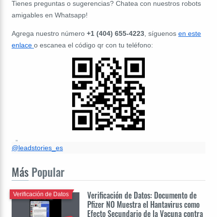
Tienes preguntas o sugerencias? Chatea con nuestros robots
amigables en Whatsapp!
Agrega nuestro número
+1 (404) 655-4223
, síguenos
en este
enlace
o escanea el código qr con tu teléfono:
@leadstories_es
Más
Popular
Verificación de Datos: Documento de
Verificación de Datos
Pfizer NO Muestra el Hantavirus como
Efecto Secundario de la Vacuna contra