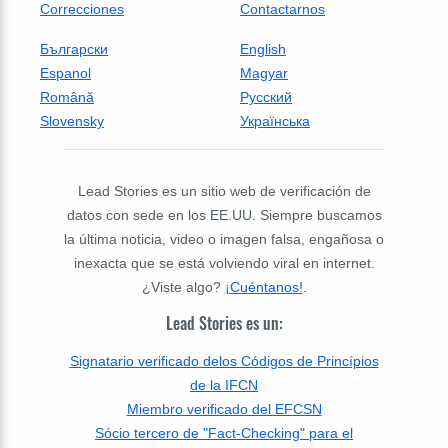
Correcciones
Contactarnos
Български
English
Espanol
Magyar
Română
Русский
Slovensky
Українська
Lead Stories es un sitio web de verificación de
datos con sede en los EE.UU. Siempre buscamos
la última noticia, video o imagen falsa, engañosa o
inexacta que se está volviendo viral en internet.
¿Viste algo?
¡Cuéntanos!
.
Lead Stories es un:
Signatario verificado delos Códigos de Princípios
de la IFCN
Miembro verificado del EFCSN
Sócio tercero de "Fact-Checking" para el