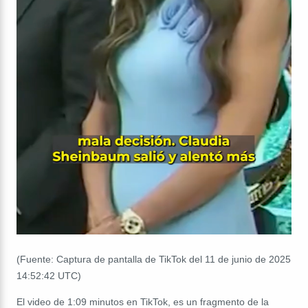
(Fuente: Captura de pantalla de TikTok del 11 de junio de 2025
14:52:42 UTC)
El video de 1:09 minutos en TikTok, es un fragmento de la