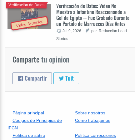
Verificación de Datos: Video No
Verificación de Datos
Muestra a Infantino Reaccionando a
Gol de Egipto -- Fue Grabado Durante
Video Anterior
un Partido de Marruecos Días Antes
Jul 9, 2026
por: Redacción Lead
Stories
Comparte
tu opinion
Compartir
Tuit
Página principal
Sobre nosotros
Códigos de Princípios de
Como trabajamos
IFCN
Política de sátira
Política correcciones