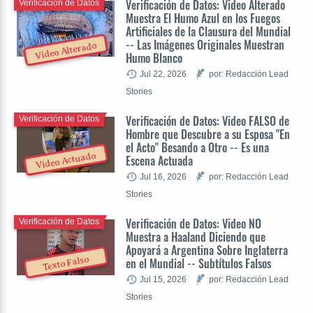
Verificación de Datos: Video Alterado
Verificación de Datos
Muestra El Humo Azul en los Fuegos
Artificiales de la Clausura del Mundial
-- Las Imágenes Originales Muestran
Video Alterado
Humo Blanco
Jul 22, 2026
por: Redacción Lead
Stories
Verificación de Datos: Video FALSO de
Verificación de Datos
Hombre que Descubre a su Esposa "En
el Acto" Besando a Otro -- Es una
Video Actuado
Escena Actuada
Jul 16, 2026
por: Redacción Lead
Stories
Verificación de Datos: Video NO
Verificación de Datos
Muestra a Haaland Diciendo que
Apoyará a Argentina Sobre Inglaterra
Texto Falso
en el Mundial -- Subtítulos Falsos
Jul 15, 2026
por: Redacción Lead
Stories