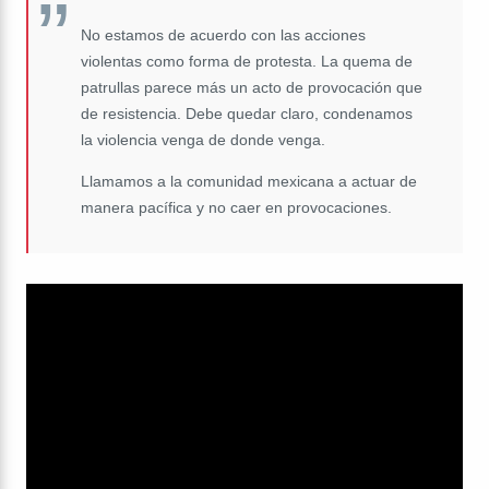
No estamos de acuerdo con las acciones
violentas como forma de protesta. La quema de
patrullas parece más un acto de provocación que
de resistencia. Debe quedar claro, condenamos
la violencia venga de donde venga.
Llamamos a la comunidad mexicana a actuar de
manera pacífica y no caer en provocaciones.