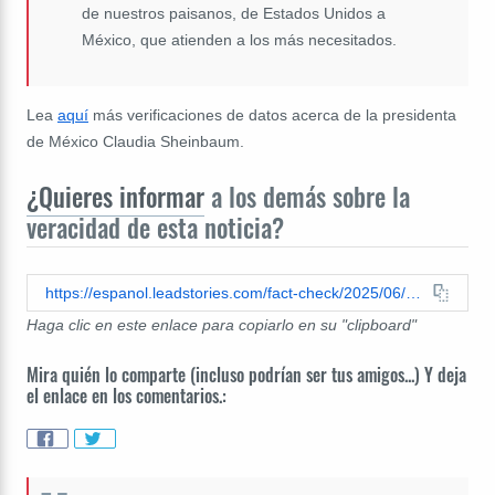
de nuestros paisanos, de Estados Unidos a
México, que atienden a los más necesitados.
Lea
aquí
más verificaciones de datos acerca de la presidenta
de México Claudia Sheinbaum.
¿Quieres informar
a los demás sobre la
veracidad de esta noticia?
https://espanol.leadstories.com/fact-check/2025/06/verificacion-de-datos-presidenta-de-mexico-no-alento-a-la-violencia-en-las-protestas-de-los-angeles.html
Haga clic en este enlace para copiarlo en su "clipboard"
Mira quién lo comparte (incluso podrían ser tus amigos...) Y deja
el enlace en los comentarios.: