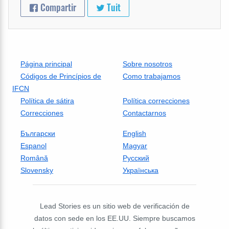
Compartir
Tuit
Página principal
Sobre nosotros
Códigos de Princípios de
Como trabajamos
IFCN
Política de sátira
Política correcciones
Correcciones
Contactarnos
Български
English
Espanol
Magyar
Română
Русский
Slovensky
Українська
Lead Stories es un sitio web de verificación de
datos con sede en los EE.UU. Siempre buscamos