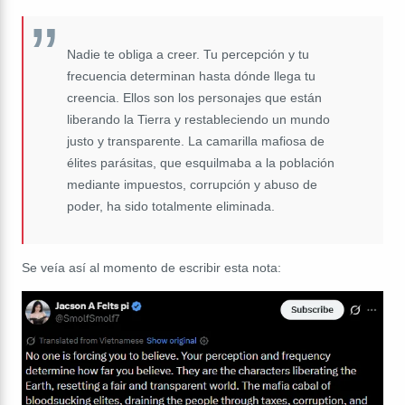
Nadie te obliga a creer. Tu percepción y tu
frecuencia determinan hasta dónde llega tu
creencia. Ellos son los personajes que están
liberando la Tierra y restableciendo un mundo
justo y transparente. La camarilla mafiosa de
élites parásitas, que esquilmaba a la población
mediante impuestos, corrupción y abuso de
poder, ha sido totalmente eliminada.
Se veía así al momento de escribir esta nota: