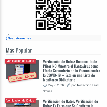
@leadstories_es
Más
Popular
Verificación de Datos: Documento de
Verificación de Datos
Pfizer NO Muestra el Hantavirus como
Efecto Secundario de la Vacuna contra
la COVID-19 -- Está en una Lista de
No Como Efecto
Monitoreo Obligatorio
May 7, 2026
por: Redacción Lead
Stories
Verificación de Datos: Verificación de
Verificación de Datos
Datos: Es Falso que Se Confirmó la