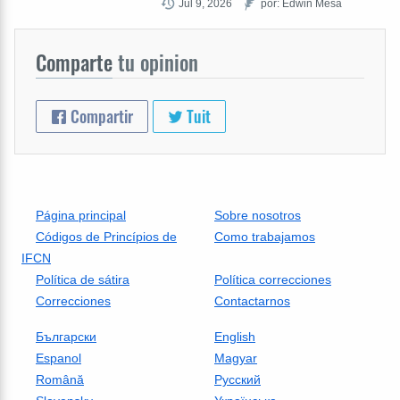
Jul 9, 2026
por: Edwin Mesa
Comparte
tu opinion
Compartir
Tuit
Página principal
Sobre nosotros
Códigos de Princípios de
Como trabajamos
IFCN
Política de sátira
Política correcciones
Correcciones
Contactarnos
Български
English
Espanol
Magyar
Română
Русский