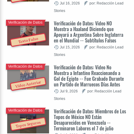
Jul 16, 2026
por: Redacción Lead
Stories
Verificación de Datos: Video NO
Verificación de Datos
Muestra a Haaland Diciendo que
Apoyará a Argentina Sobre Inglaterra
Texto Falso
en el Mundial -- Subtítulos Falsos
Jul 15, 2026
por: Redacción Lead
Stories
Verificación de Datos: Video No
Verificación de Datos
Muestra a Infantino Reaccionando a
Gol de Egipto -- Fue Grabado Durante
Video Anterior
un Partido de Marruecos Días Antes
Jul 9, 2026
por: Redacción Lead
Stories
Verificación de Datos: Miembros de Los
Verificación de Datos
Topos de México NO Están
Desaparecidos en Venezuela --
Topos Seguros
Terminaron Labores el 7 de julio