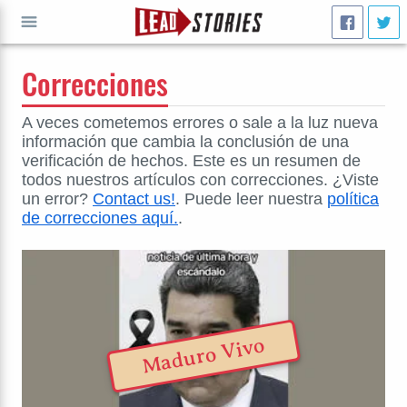
Correcciones
IR A
A veces cometemos errores o sale a la luz nueva
información que cambia la conclusión de una
verificación de hechos. Este es un resumen de
todos nuestros artículos con correcciones. ¿Viste
un error?
Contact us!
. Puede leer nuestra
política
de correcciones aquí.
.
Maduro Vivo