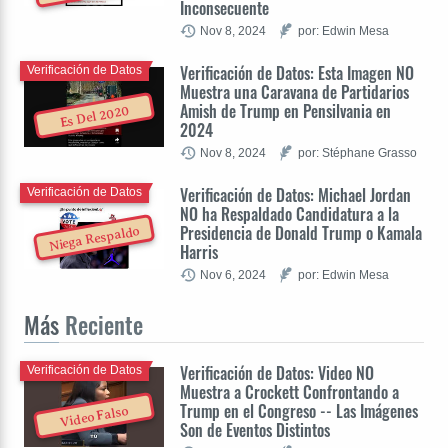
Inconsecuente
Nov 8, 2024
por: Edwin Mesa
Verificación de Datos: Esta Imagen NO
Verificación de Datos
Muestra una Caravana de Partidarios
Amish de Trump en Pensilvania en
Es Del 2020
2024
Nov 8, 2024
por: Stéphane Grasso
Verificación de Datos: Michael Jordan
Verificación de Datos
NO ha Respaldado Candidatura a la
Presidencia de Donald Trump o Kamala
Niega Respaldo
Harris
Nov 6, 2024
por: Edwin Mesa
Más
Reciente
Verificación de Datos: Video NO
Verificación de Datos
Muestra a Crockett Confrontando a
Trump en el Congreso -- Las Imágenes
Video Falso
Son de Eventos Distintos