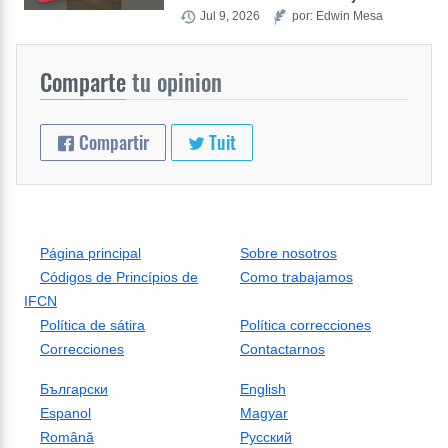
Jul 9, 2026
por: Edwin Mesa
Comparte
tu opinion
Compartir
Tuit
Página principal
Sobre nosotros
Códigos de Princípios de
Como trabajamos
IFCN
Política de sátira
Política correcciones
Correcciones
Contactarnos
Български
English
Espanol
Magyar
Română
Русский