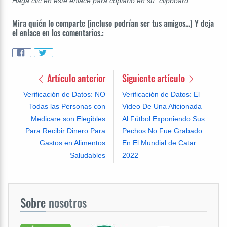
Haga clic en este enlace para copiarlo en su "clipboard"
Mira quién lo comparte (incluso podrían ser tus amigos...) Y deja
el enlace en los comentarios.:
Artículo anterior
Siguiente artículo
Verificación de Datos: NO
Verificación de Datos: El
Todas las Personas con
Video De Una Aficionada
Medicare son Elegibles
Al Fútbol Exponiendo Sus
Para Recibir Dinero Para
Pechos No Fue Grabado
Gastos en Alimentos
En El Mundial de Catar
Saludables
2022
Sobre
nosotros