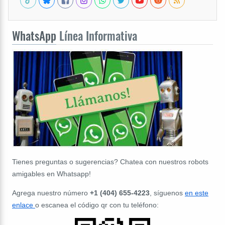
WhatsApp
Línea Informativa
Tienes preguntas o sugerencias? Chatea con nuestros robots
amigables en Whatsapp!
Agrega nuestro número
+1 (404) 655-4223
, síguenos
en este
enlace
o escanea el código qr con tu teléfono: