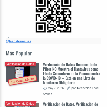
@leadstories_es
Más
Popular
Verificación de Datos: Documento de
Verificación de Datos
Pfizer NO Muestra el Hantavirus como
Efecto Secundario de la Vacuna contra
la COVID-19 -- Está en una Lista de
No Como Efecto
Monitoreo Obligatorio
May 7, 2026
por: Redacción Lead
Stories
Verificación de Datos: Verificación de
Verificación de Datos