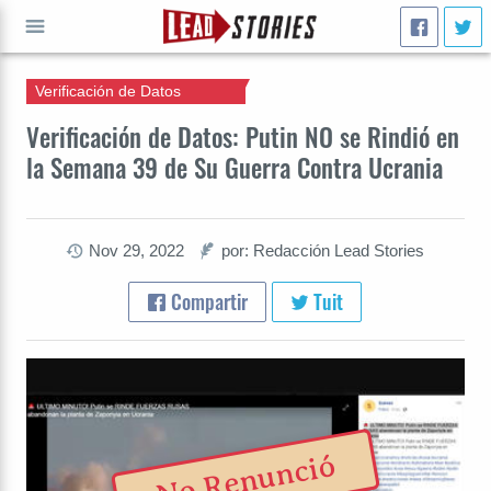
Verificación de Datos
IR A
Verificación de Datos: Putin NO se Rindió en
la Semana 39 de Su Guerra Contra Ucrania
Nov 29, 2022
por: Redacción Lead Stories
Compartir
Tuit
No Renunció