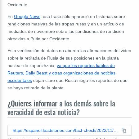
Occidente.
En
Google News
, esa frase sólo apareció en historias sobre
rendiciones masivas de las tropas rusas y en un artículo de
mediados de noviembre sobre las condiciones de rendición
ofrecidas a Putin por Occidente.
Esta verificación de datos no aborda las afirmaciones del video
sobre la retirada de Rusia de sus posiciones en la planta
nuclear de zaporizhzhia,
ya que los reportes fiables de
Reuters, Daily Beast y otras organizaciones de noticias
occidentales
dejan claro que Rusia niega los reportes de que
se haya retirado de la planta.
¿Quieres informar
a los demás sobre la
veracidad de esta noticia?
https://espanol.leadstories.com/fact-check/2022/11/verificacion-de-datos-putin-no-se-rindio-en-la-semana-39-de-guerra-contra-ucrania.html