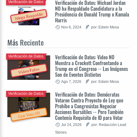
Verificación de Datos: Michael Jordan
Verificación de Datos
NO ha Respaldado Candidatura a la
Presidencia de Donald Trump o Kamala
Niega Respaldo
Harris
Nov 6, 2024
por: Edwin Mesa
Más
Reciente
Verificación de Datos: Video NO
Verificación de Datos
Muestra a Crockett Confrontando a
Trump en el Congreso -- Las Imágenes
Video Falso
Son de Eventos Distintos
Ago 7, 2026
por: Edwin Mesa
Verificación de Datos: Demócratas
Verificación de Datos
Votaron Contra Proyecto de Ley que
Prohíbe a Congresistas Negociar
Acciones Bursátiles -- Pero También
Con Voto ID
Contenía Requisito de ID para Votar
Jul 24, 2026
por: Redacción Lead
Stories