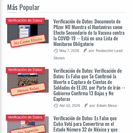
Más
Popular
Verificación de Datos: Documento de
Verificación de Datos
Pfizer NO Muestra el Hantavirus como
Efecto Secundario de la Vacuna contra
la COVID-19 -- Está en una Lista de
No Como Efecto
Monitoreo Obligatorio
May 7, 2026
por: Redacción Lead
Stories
Verificación de Datos: Verificación de
Verificación de Datos
Datos: Es Falso que Se Confirmó la
Muerte o Captura de Cientos de
Soldados de EE.UU. por Parte de Irán --
Menos Bajas
Gobierno Confirma 13 Bajas y No
Capturas
Abr 10, 2026
por: Edwin Mesa
Verificación de Datos: Es Falso que
Verificación de Datos
Cuba Votó para Convertirse en el
Estado Número 32 de México y que
Sin Anexión