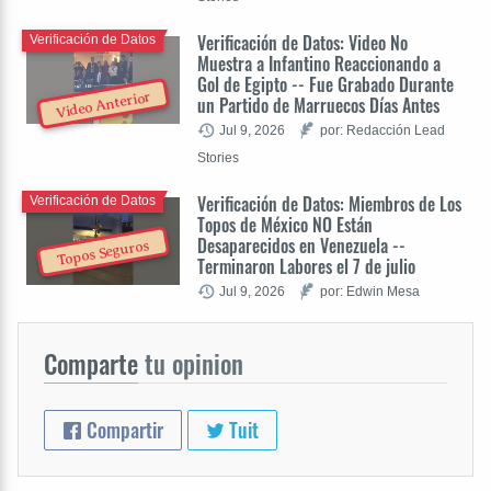
Verificación de Datos: Video No
Verificación de Datos
Muestra a Infantino Reaccionando a
Gol de Egipto -- Fue Grabado Durante
Video Anterior
un Partido de Marruecos Días Antes
Jul 9, 2026
por: Redacción Lead
Stories
Verificación de Datos: Miembros de Los
Verificación de Datos
Topos de México NO Están
Desaparecidos en Venezuela --
Topos Seguros
Terminaron Labores el 7 de julio
Jul 9, 2026
por: Edwin Mesa
Comparte
tu opinion
Compartir
Tuit