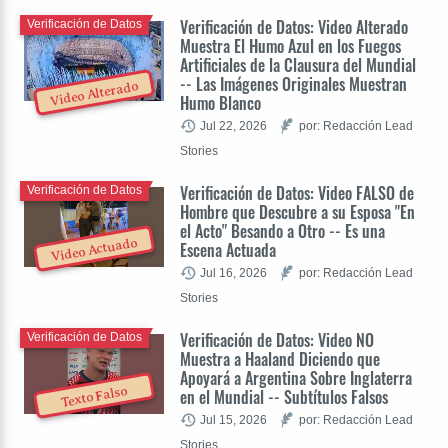
Verificación de Datos: Video Alterado
Verificación de Datos
Muestra El Humo Azul en los Fuegos
Artificiales de la Clausura del Mundial
-- Las Imágenes Originales Muestran
Video Alterado
Humo Blanco
Jul 22, 2026
por: Redacción Lead
Stories
Verificación de Datos: Video FALSO de
Verificación de Datos
Hombre que Descubre a su Esposa "En
el Acto" Besando a Otro -- Es una
Video Actuado
Escena Actuada
Jul 16, 2026
por: Redacción Lead
Stories
Verificación de Datos: Video NO
Verificación de Datos
Muestra a Haaland Diciendo que
Apoyará a Argentina Sobre Inglaterra
Texto Falso
en el Mundial -- Subtítulos Falsos
Jul 15, 2026
por: Redacción Lead
Stories