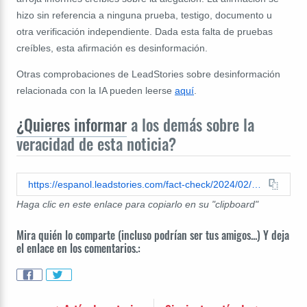
hizo sin referencia a ninguna prueba, testigo, documento u
otra verificación independiente. Dada esta falta de pruebas
creíbles, esta afirmación es desinformación.
Otras comprobaciones de LeadStories sobre desinformación
relacionada con la IA pueden leerse
aquí
.
¿Quieres informar
a los demás sobre la
veracidad de esta noticia?
https://espanol.leadstories.com/fact-check/2024/02/verificacion-de-datos-foto-biden-extraterrestre-no-es-real.html
Haga clic en este enlace para copiarlo en su "clipboard"
Mira quién lo comparte (incluso podrían ser tus amigos...) Y deja
el enlace en los comentarios.: