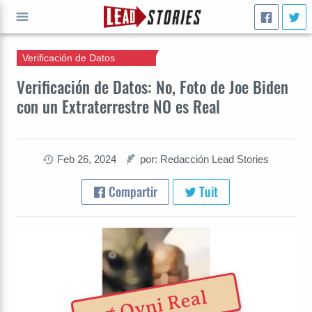
Verificación de Datos
IR A
Verificación de Datos: No, Foto de Joe Biden
con un Extraterrestre NO es Real
Feb 26, 2024
por: Redacción Lead Stories
Compartir
Tuit
≠ Ovni Real