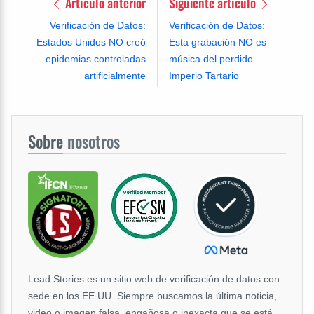
Artículo anterior
Siguiente artículo
Verificación de Datos:
Verificación de Datos:
Estados Unidos NO creó
Esta grabación NO es
epidemias controladas
música del perdido
artificialmente
Imperio Tartario
Sobre
nosotros
Lead Stories es un sitio web de verificación de datos con
sede en los EE.UU. Siempre buscamos la última noticia,
video o imagen falsa, engañosa o inexacta que se está