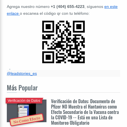
Agrega nuestro número
+1 (404) 655-4223
, síguenos
en este
enlace
o escanea el código qr con tu teléfono:
@leadstories_es
Más
Popular
Verificación de Datos: Documento de
Verificación de Datos
Pfizer NO Muestra el Hantavirus como
Efecto Secundario de la Vacuna contra
la COVID-19 -- Está en una Lista de
No Como Efecto
Monitoreo Obligatorio