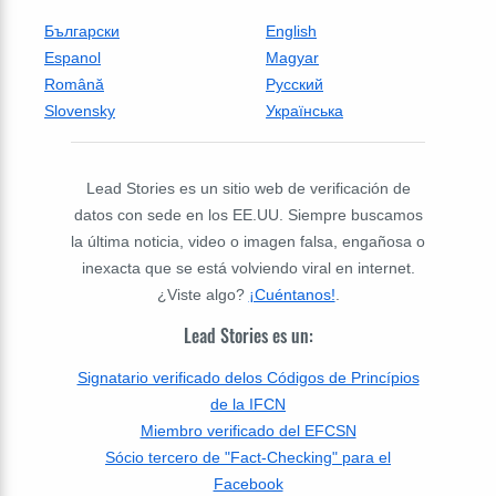
Български
English
Espanol
Magyar
Română
Русский
Slovensky
Українська
Lead Stories es un sitio web de verificación de
datos con sede en los EE.UU. Siempre buscamos
la última noticia, video o imagen falsa, engañosa o
inexacta que se está volviendo viral en internet.
¿Viste algo?
¡Cuéntanos!
.
Lead Stories es un:
Signatario verificado delos Códigos de Princípios
de la IFCN
Miembro verificado del EFCSN
Sócio tercero de "Fact-Checking" para el
Facebook