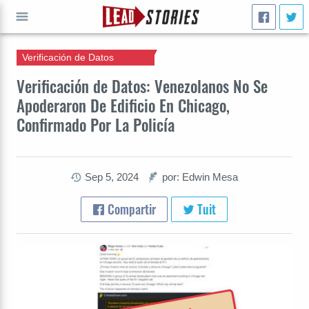
Verificación de Datos
IR A
Verificación de Datos: Venezolanos No Se
Apoderaron De Edificio En Chicago,
Confirmado Por La Policía
Sep 5, 2024
por: Edwin Mesa
Compartir
Tuit