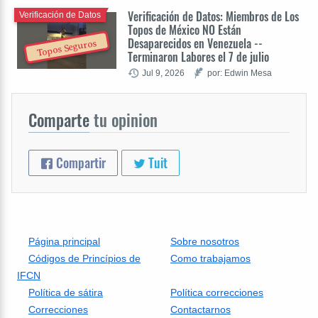
Verificación de Datos: Miembros de Los
Verificación de Datos
Topos de México NO Están
Desaparecidos en Venezuela --
Topos Seguros
Terminaron Labores el 7 de julio
Jul 9, 2026
por: Edwin Mesa
Comparte
tu opinion
Compartir
Tuit
Página principal
Sobre nosotros
Códigos de Princípios de
Como trabajamos
IFCN
Política de sátira
Política correcciones
Correcciones
Contactarnos