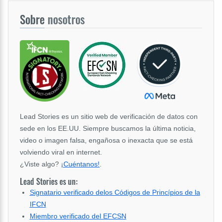
Sobre
nosotros
Lead Stories es un sitio web de verificación de datos con
sede en los EE.UU. Siempre buscamos la última noticia,
video o imagen falsa, engañosa o inexacta que se está
volviendo viral en internet.
¿Viste algo?
¡Cuéntanos!
.
Lead Stories es un:
Signatario verificado delos Códigos de Princípios de la
IFCN
Miembro verificado del EFCSN