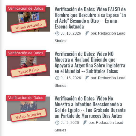
Verificación de Datos: Video FALSO de
Verificación de Datos
Hombre que Descubre a su Esposa "En
el Acto" Besando a Otro -- Es una
Video Actuado
Escena Actuada
Jul 16, 2026
por: Redacción Lead
Stories
Verificación de Datos: Video NO
Verificación de Datos
Muestra a Haaland Diciendo que
Apoyará a Argentina Sobre Inglaterra
Texto Falso
en el Mundial -- Subtítulos Falsos
Jul 15, 2026
por: Redacción Lead
Stories
Verificación de Datos: Video No
Verificación de Datos
Muestra a Infantino Reaccionando a
Gol de Egipto -- Fue Grabado Durante
Video Anterior
un Partido de Marruecos Días Antes
Jul 9, 2026
por: Redacción Lead
Stories