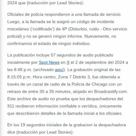
2024 que (traducción por Lead Stories):
Oficiales de policía respondieron a una llamada de servicio.
Luego, a la llamada se le asignó un código de incidente
misceláneo ('codificado') de 4P (Disturbio, ruido - Otro servicio
policial) y no se generó ningún informe. Nuevamente, no
confirmamos el estado de ningún individuo.
La publicación incluye 57 segundos de audio publicado
inicialmente por
Spot News
en
X
el 2 de septiembre del 2024 a
las 8:48 p.m. (archivado
aqu
í
). La grabación original de las
8:15:05 p.m. Hora centro, Zona 7 Distrito 3, fue obtenida a
través de un canal de radio de la Policía de Chicago con un
retraso de entre 30 a 35 minutos, alojado en Broadcastify.com.
Este archivo de audio no prueba que los despachadores del
911 recibieron información confiable o verídica, únicamente
que describieron detalles de la llamada inicial a los oficiales.
En los 19 segundos iniciales de la grabacion la despachadora
dice (traducción por Lead Stories):