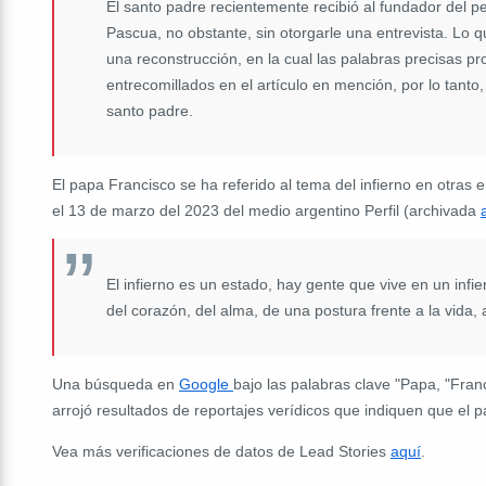
El santo padre recientemente recibió al fundador del p
Pascua, no obstante, sin otorgarle una entrevista. Lo qu
una reconstrucción, en la cual las palabras precisas p
entrecomillados en el artículo en mención, por lo tanto,
santo padre.
El papa Francisco se ha referido al tema del infierno en otras e
el 13 de marzo del 2023 del medio argentino Perfil (archivada
El infierno es un estado, hay gente que vive en un infi
del corazón, del alma, de una postura frente a la vida, a
Una búsqueda en
Google
bajo las palabras clave "Papa, "Fran
arrojó resultados de reportajes verídicos que indiquen que el p
Vea más verificaciones de datos de Lead Stories
aquí
.