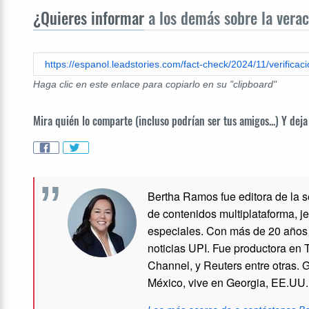
¿Quieres informar
a los demás sobre la verac
Haga clic en este enlace para copiarlo en su "clipboard"
Mira quién lo comparte (incluso podrían ser tus amigos...) Y deja
Bertha Ramos fue editora de la 
de contenidos multiplataforma, j
especiales. Con más de 20 años d
noticias UPI. Fue productora en
Channel, y Reuters entre otras
México, vive en Georgia, EE.UU.