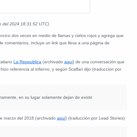
e del 2024 18:31:52 UTC)
ncico dos veces en medio de llamas y cielos rojos y agrega que
 de comentarios, incluye un link que lleva a una página de
italiano
La Reppublica
(archivado
aquí
) de una conversación que
izo referencia al infierno, y según Scalfari dijo (traducción por
namente, en su lugar solamente dejan de existir.
de marzo del 2018 (archivado
aquí
) (traducción por Lead Stories):