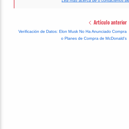
Lea más acerca de o contáctenos B
Artículo anterior
Verificación de Datos: Elon Musk No Ha Anunciado Compra
o Planes de Compra de McDonald's