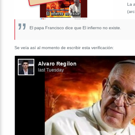
La a
(ar
El papa Francisco dice que El infierno no existe.
Se veía así al momento de escribir esta verificación: