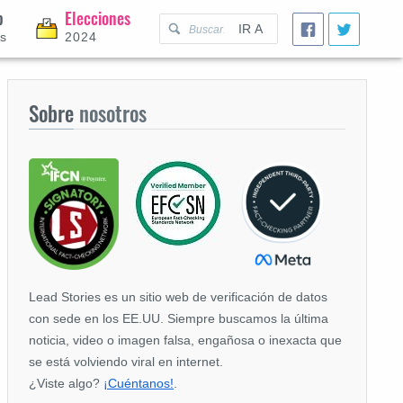
p
Elecciones
IR A
es
2024
Sobre
nosotros
Lead Stories es un sitio web de verificación de datos
con sede en los EE.UU. Siempre buscamos la última
noticia, video o imagen falsa, engañosa o inexacta que
se está volviendo viral en internet.
¿Viste algo?
¡Cuéntanos!
.