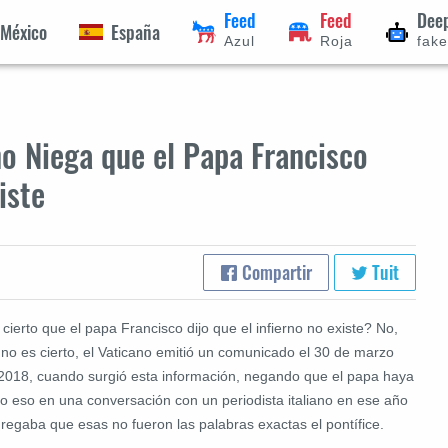
Feed
Feed
Dee
México
España
Azul
Roja
fak
no Niega que el Papa Francisco
iste
Compartir
Tuit
cierto que el papa Francisco dijo que el infierno no existe? No,
 no es cierto, el Vaticano emitió un comunicado el 30 de marzo
 2018, cuando surgió esta información, negando que el papa haya
ho eso en una conversación con un periodista italiano en ese año
gregaba que esas no fueron las palabras exactas el pontífice.