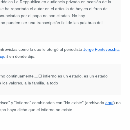
eriódico La Reppublica en audiencia privada en ocasión de la
e ha reportado el autor en el artículo de hoy es el fruto de
ronunciadas por el papa no son citadas. No hay
 no pueden ser una transcripción fiel de las palabras del
ntrevistas como la que le otorgó al periodista
Jorge Fontevecchia
aquí
) en donde dijo:
erno continuamente....El infierno es un estado, es un estado
 los valores, a la familia, a todo
cisco" y "Infierno" combinadas con "No existe" (archivada
aquí
) no
apa haya dicho que el infierno no existe.