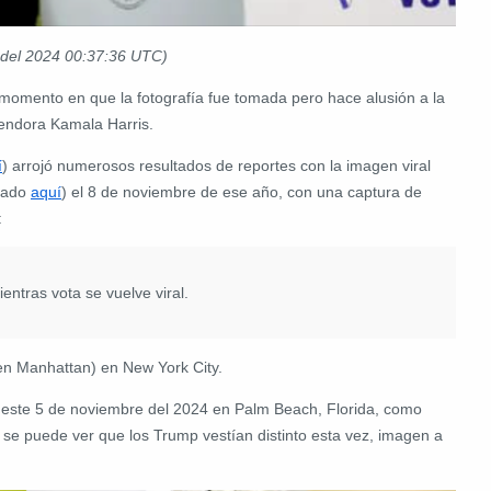
 del 2024
00:37:36
UTC)
 momento en que la fotografía fue tomada pero hace alusión a la
tendora Kamala Harris.
í
) arrojó numerosos resultados de reportes con la imagen viral
vado
aquí
) el 8 de noviembre de ese año, con una captura de
:
ntras vota se vuelve viral.
 en Manhattan) en New York City.
 este 5 de noviembre del 2024 en Palm Beach, Florida, como
 se puede ver que los Trump vestían distinto esta vez, imagen a