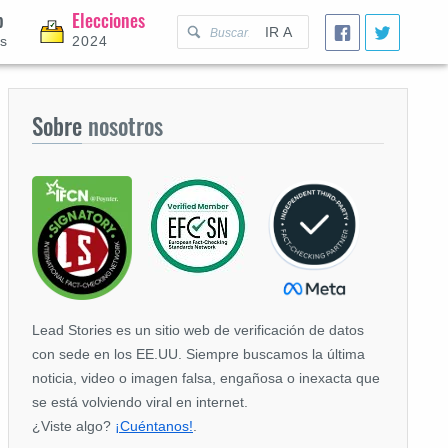
p
Elecciones
IR A
es
2024
Sobre
nosotros
Lead Stories es un sitio web de verificación de datos
con sede en los EE.UU. Siempre buscamos la última
noticia, video o imagen falsa, engañosa o inexacta que
se está volviendo viral en internet.
¿Viste algo?
¡Cuéntanos!
.