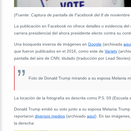
(Fuente: Captura de pantalla de Facebook del 8 de noviembre
La publicación en Facebook no ofrece detalles o evidencia del
carrera presidencial del ahora presidente electo contra su con
Una búsqueda inversa de imágenes en
Google
(archivada
aqu
que fueron publicados en el 2016, como este de
Variety
(archi
pantalla del aire de CNN, titulado (traducción por Lead Stories)
Foto de Donald Trump mirando a su esposa Melania mie
La locación de la fotografía es descrita como P.S. 59 (Escuela
Donald Trump emitió su voto junto a su esposa Melania Trump
reportaron
diversos medios
(archivado
aquí
). En las imágenes,
la derecha: