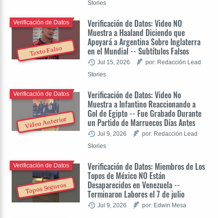
Stories
Verificación de Datos: Video NO
Verificación de Datos
Muestra a Haaland Diciendo que
Apoyará a Argentina Sobre Inglaterra
Texto Falso
en el Mundial -- Subtítulos Falsos
Jul 15, 2026
por: Redacción Lead
Stories
Verificación de Datos: Video No
Verificación de Datos
Muestra a Infantino Reaccionando a
Gol de Egipto -- Fue Grabado Durante
Video Anterior
un Partido de Marruecos Días Antes
Jul 9, 2026
por: Redacción Lead
Stories
Verificación de Datos: Miembros de Los
Verificación de Datos
Topos de México NO Están
Desaparecidos en Venezuela --
Topos Seguros
Terminaron Labores el 7 de julio
Jul 9, 2026
por: Edwin Mesa