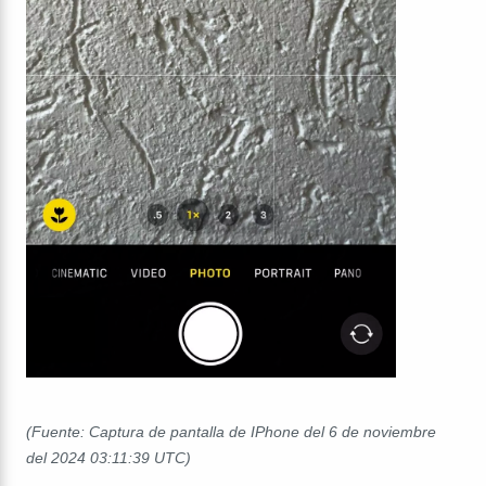
(Fuente: Captura de pantalla de IPhone del 6 de noviembre
del 2024 03:11:39 UTC)