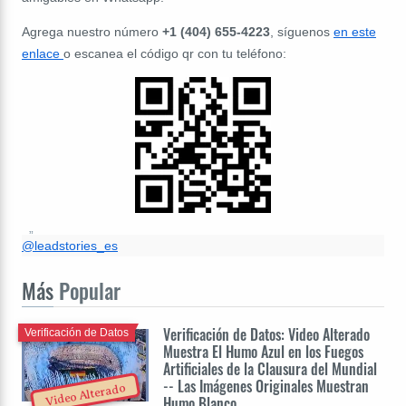
Agrega nuestro número
+1 (404) 655-4223
, síguenos
en este
enlace
o escanea el código qr con tu teléfono:
@leadstories_es
Más
Popular
Verificación de Datos: Video Alterado
Verificación de Datos
Muestra El Humo Azul en los Fuegos
Artificiales de la Clausura del Mundial
-- Las Imágenes Originales Muestran
Video Alterado
Humo Blanco