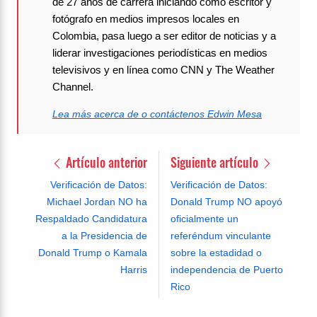
de 27 años de carrera iniciando como escritor y
fotógrafo en medios impresos locales en
Colombia, pasa luego a ser editor de noticias y a
liderar investigaciones periodísticas en medios
televisivos y en línea como CNN y The Weather
Channel.
Lea más acerca de o contáctenos Edwin Mesa
Artículo anterior
Siguiente artículo
Verificación de Datos:
Verificación de Datos:
Michael Jordan NO ha
Donald Trump NO apoyó
Respaldado Candidatura
oficialmente un
a la Presidencia de
referéndum vinculante
Donald Trump o Kamala
sobre la estadidad o
Harris
independencia de Puerto
Rico