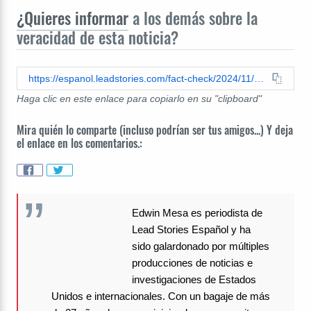
¿Quieres informar
a los demás sobre la
veracidad de esta noticia?
https://espanol.leadstories.com/fact-check/2024/11/verificacion-de-datos-kamala-llamada-mientras-camara-esta-abierta.html
Haga clic en este enlace para copiarlo en su "clipboard"
Mira quién lo comparte (incluso podrían ser tus amigos...) Y deja
el enlace en los comentarios.:
Edwin Mesa es periodista de
Lead Stories Español y ha
sido galardonado por múltiples
producciones de noticias e
investigaciones de Estados
Unidos e internacionales. Con un bagaje de más