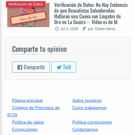
Verificación de Datos: No Hay Evidencia
Verificación de Datos
de que Rescatistas Salvadoreños
Hallaron una Cueva con Lingotes de
Oro de IA
Oro en La Guaira -- Video es de IA
Jul 4, 2026
por: Edwin Mesa
Comparte
tu opinion
Compartir
Tuit
Página principal
Sobre nosotros
Códigos de Princípios de
Como trabajamos
IFCN
Política de sátira
Política correcciones
Correcciones
Contactarnos