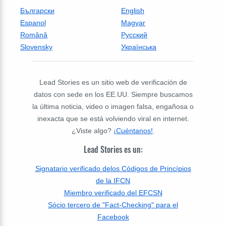
Български
English
Espanol
Magyar
Română
Русский
Slovensky
Українська
Lead Stories es un sitio web de verificación de
datos con sede en los EE.UU. Siempre buscamos
la última noticia, video o imagen falsa, engañosa o
inexacta que se está volviendo viral en internet.
¿Viste algo?
¡Cuéntanos!
.
Lead Stories es un:
Signatario verificado delos Códigos de Princípios
de la IFCN
Miembro verificado del EFCSN
Sócio tercero de "Fact-Checking" para el
Facebook