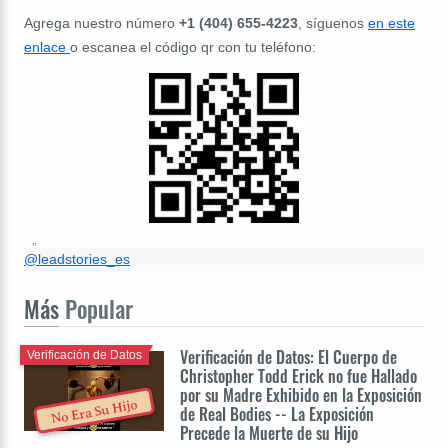
Agrega nuestro número
+1 (404) 655-4223
, síguenos
en este
enlace
o escanea el código qr con tu teléfono:
@leadstories_es
Más
Popular
Verificación de Datos: El Cuerpo de
Verificación de Datos
Christopher Todd Erick no fue Hallado
por su Madre Exhibido en la Exposición
No Era Su Hijo
de Real Bodies -- La Exposición
Precede la Muerte de su Hijo