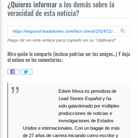
¿Quieres informar
a los demás sobre la
veracidad de esta noticia?
https://espanol.leadstories.com/fact-check/2024/11/verificacion-de-datos-michael-jordan-no-ha-respaldado-candidatura-a-la-presidencia-de-donald-trump-o-kamala-harris.html
Haga clic en este enlace para copiarlo en su "clipboard"
Mira quién lo comparte (incluso podrían ser tus amigos...) Y deja
el enlace en los comentarios.:
Edwin Mesa es periodista de
Lead Stories Español y ha
sido galardonado por múltiples
producciones de noticias e
investigaciones de Estados
Unidos e internacionales. Con un bagaje de más
de 27 años de carrera iniciando como escritor y