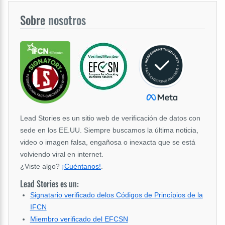
Sobre
nosotros
Lead Stories es un sitio web de verificación de datos con
sede en los EE.UU. Siempre buscamos la última noticia,
video o imagen falsa, engañosa o inexacta que se está
volviendo viral en internet.
¿Viste algo?
¡Cuéntanos!
.
Lead Stories es un:
Signatario verificado delos Códigos de Princípios de la
IFCN
Miembro verificado del EFCSN