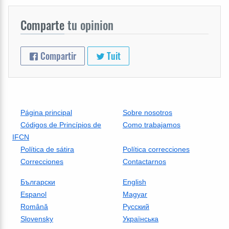
Comparte
tu opinion
Compartir
Tuit
Página principal
Sobre nosotros
Códigos de Princípios de
Como trabajamos
IFCN
Política de sátira
Política correcciones
Correcciones
Contactarnos
Български
English
Espanol
Magyar
Română
Русский
Slovensky
Українська