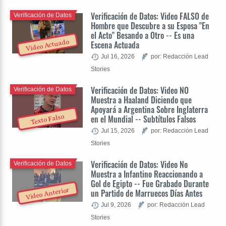
Verificación de Datos: Video FALSO de
Verificación de Datos
Hombre que Descubre a su Esposa "En
el Acto" Besando a Otro -- Es una
Video Actuado
Escena Actuada
Jul 16, 2026
por: Redacción Lead
Stories
Verificación de Datos: Video NO
Verificación de Datos
Muestra a Haaland Diciendo que
Apoyará a Argentina Sobre Inglaterra
Texto Falso
en el Mundial -- Subtítulos Falsos
Jul 15, 2026
por: Redacción Lead
Stories
Verificación de Datos: Video No
Verificación de Datos
Muestra a Infantino Reaccionando a
Gol de Egipto -- Fue Grabado Durante
Video Anterior
un Partido de Marruecos Días Antes
Jul 9, 2026
por: Redacción Lead
Stories