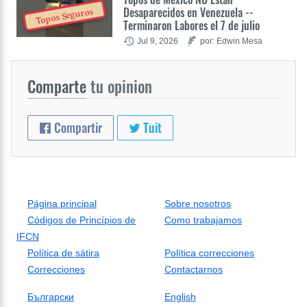
Desaparecidos en Venezuela --
Topos Seguros
Terminaron Labores el 7 de julio
Jul 9, 2026
por: Edwin Mesa
Comparte
tu opinion
Compartir
Tuit
Página principal
Sobre nosotros
Códigos de Princípios de
Como trabajamos
IFCN
Política de sátira
Política correcciones
Correcciones
Contactarnos
Български
English