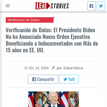
Verificación de Datos
IR A
Verificación de Datos: El Presidente Biden
No ha Anunciado Nueva Orden Ejecutiva
Beneficiando a Indocumentados con Más de
15 años en EE. UU.
Dic 14, 2024
por: Edwin Mesa
Compartir
Tuit