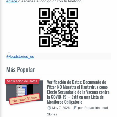
enlace
o escanea el código qr con tu teléfono:
@leadstories_es
Más
Popular
Verificación de Datos: Documento de
Verificación de Datos
Pfizer NO Muestra el Hantavirus como
Efecto Secundario de la Vacuna contra
la COVID-19 -- Está en una Lista de
No Como Efecto
Monitoreo Obligatorio
May 7, 2026
por: Redacción Lead
Stories