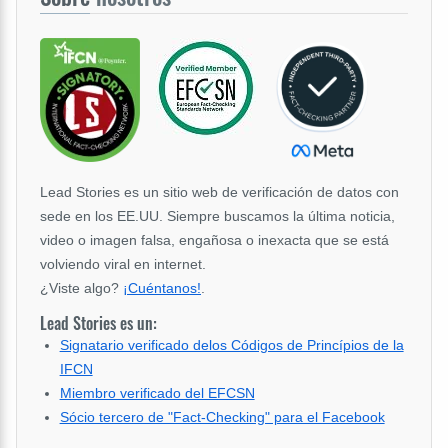
Lead Stories es un sitio web de verificación de datos con
sede en los EE.UU. Siempre buscamos la última noticia,
video o imagen falsa, engañosa o inexacta que se está
volviendo viral en internet.
¿Viste algo?
¡Cuéntanos!
.
Lead Stories es un:
Signatario verificado delos Códigos de Princípios de la
IFCN
Miembro verificado del EFCSN
Sócio tercero de "Fact-Checking" para el Facebook