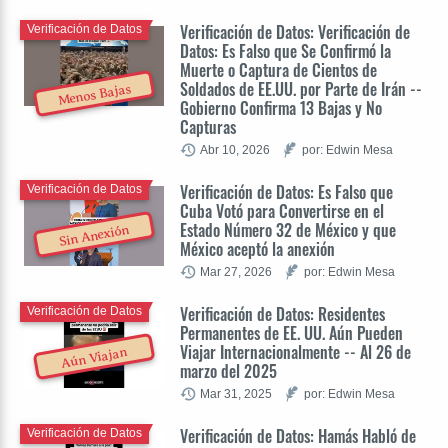
Verificación de Datos: Verificación de
Verificación de Datos
Datos: Es Falso que Se Confirmó la
Muerte o Captura de Cientos de
Soldados de EE.UU. por Parte de Irán --
Menos Bajas
Gobierno Confirma 13 Bajas y No
Capturas
Abr 10, 2026
por: Edwin Mesa
Verificación de Datos: Es Falso que
Verificación de Datos
Cuba Votó para Convertirse en el
Estado Número 32 de México y que
Sin Anexión
México aceptó la anexión
Mar 27, 2026
por: Edwin Mesa
Verificación de Datos: Residentes
Verificación de Datos
Permanentes de EE. UU. Aún Pueden
Viajar Internacionalmente -- Al 26 de
Aún Viajan
marzo del 2025
Mar 31, 2025
por: Edwin Mesa
Verificación de Datos: Hamás Habló de
Verificación de Datos