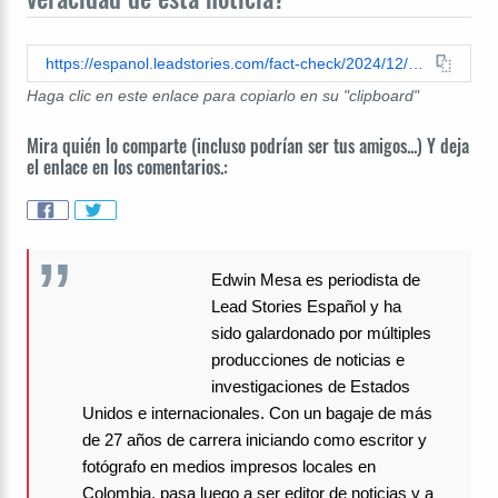
https://espanol.leadstories.com/fact-check/2024/12/verificacion-de-datos-biden-no-ha-firmado-o-anunciado-orden-ejecutiva-beneficiando-indocumentados.html
Haga clic en este enlace para copiarlo en su "clipboard"
Mira quién lo comparte (incluso podrían ser tus amigos...) Y deja
el enlace en los comentarios.:
Edwin Mesa es periodista de
Lead Stories Español y ha
sido galardonado por múltiples
producciones de noticias e
investigaciones de Estados
Unidos e internacionales. Con un bagaje de más
de 27 años de carrera iniciando como escritor y
fotógrafo en medios impresos locales en
Colombia, pasa luego a ser editor de noticias y a