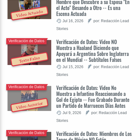
Hombre que Descubre a su Esposa "En
el Acto" Besando a Otro -- Es una
Video Actuado
Escena Actuada
Jul 16, 2026
por: Redacción Lead
Stories
Verificación de Datos: Video NO
Verificación de Datos
Muestra a Haaland Diciendo que
Apoyará a Argentina Sobre Inglaterra
Texto Falso
en el Mundial -- Subtítulos Falsos
Jul 15, 2026
por: Redacción Lead
Stories
Verificación de Datos: Video No
Verificación de Datos
Muestra a Infantino Reaccionando a
Gol de Egipto -- Fue Grabado Durante
Video Anterior
un Partido de Marruecos Días Antes
Jul 9, 2026
por: Redacción Lead
Stories
Verificación de Datos: Miembros de Los
Verificación de Datos
Topos de México NO Están