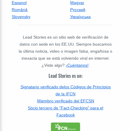
Espanol
Magyar
Română
Русский
Slovensky
Українська
Lead Stories es un sitio web de verificación de
datos con sede en los EE.UU. Siempre buscamos
la última noticia, video o imagen falsa, engañosa o
inexacta que se está volviendo viral en internet.
¿Viste algo?
¡Cuéntanos!
.
Lead Stories es un:
Signatario verificado delos Códigos de Princípios
de la IFCN
Miembro verificado del EFCSN
Sócio tercero de "Fact-Checking" para el
Facebook