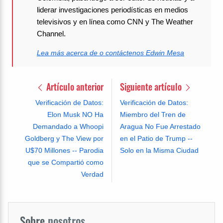
liderar investigaciones periodísticas en medios
televisivos y en línea como CNN y The Weather
Channel.
Lea más acerca de o contáctenos Edwin Mesa
Artículo anterior
Siguiente artículo
Verificación de Datos:
Verificación de Datos:
Elon Musk NO Ha
Miembro del Tren de
Demandado a Whoopi
Aragua No Fue Arrestado
Goldberg y The View por
en el Patio de Trump --
U$70 Millones -- Parodia
Solo en la Misma Ciudad
que se Compartió como
Verdad
Sobre
nosotros