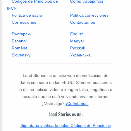
Códigos de Princípios de
Como trabajamos
IFCN
Política de sátira
Política correcciones
Correcciones
Contactarnos
Български
English
Espanol
Magyar
Română
Русский
Slovensky
Українська
Lead Stories es un sitio web de verificación de
datos con sede en los EE.UU. Siempre buscamos
la última noticia, video o imagen falsa, engañosa o
inexacta que se está volviendo viral en internet.
¿Viste algo?
¡Cuéntanos!
.
Lead Stories es un:
Signatario verificado delos Códigos de Princípios