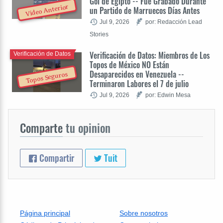
Gol de Egipto -- Fue Grabado Durante
Video Anterior
un Partido de Marruecos Días Antes
Jul 9, 2026
por: Redacción Lead
Stories
Verificación de Datos: Miembros de Los
Verificación de Datos
Topos de México NO Están
Desaparecidos en Venezuela --
Topos Seguros
Terminaron Labores el 7 de julio
Jul 9, 2026
por: Edwin Mesa
Comparte
tu opinion
Compartir
Tuit
Página principal
Sobre nosotros