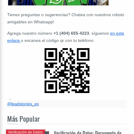
Tienes preguntas o sugerencias? Chatea con nuestros robots
amigables en Whatsapp!
Agrega nuestro número
+1 (404) 655-4223
, síguenos
en este
enlace
o escanea el código qr con tu teléfono:
@leadstories_es
Más
Popular
Verificación de Datos: Documento de
Verificación de Datos