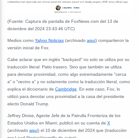
(Fuente: Captura de pantalla de FoxNews.com del 13 de
diciembre del 2024 23:43:46 UTC)
Medios como
Yahoo Noticias
(archivado
aquí
) compartieron la
versión inicial de Fox.
Cabe aclarar que en inglés "backyard" no solo se utiliza por su
traducción literal: Patio trasero. Sino que también se utiliza
para denotar proximidad, como algo extremadamente "cerca
a" o "vecino a" y no solamente como la traducción literal, como
explica el diccionario de
Cambridge
. En este caso, Fox, lo
utilizó para denotar una proximidad a la casa del presidente
electo Donald Trump.
Jeffrey Dinise, Agente Jefe de la Patrulla Fronteriza de los
Estados Unidos en Miami, publicó en su cuenta de
X
(archivado
aquí
) el 10 de diciembre del 2024 que (traducción
por Lead Stories)(negrilla de autor):