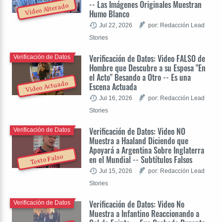
-- Las Imágenes Originales Muestran
Video Alterado
Humo Blanco
Jul 22, 2026
por: Redacción Lead
Stories
Verificación de Datos: Video FALSO de
Verificación de Datos
Hombre que Descubre a su Esposa "En
el Acto" Besando a Otro -- Es una
Video Actuado
Escena Actuada
Jul 16, 2026
por: Redacción Lead
Stories
Verificación de Datos: Video NO
Verificación de Datos
Muestra a Haaland Diciendo que
Apoyará a Argentina Sobre Inglaterra
Texto Falso
en el Mundial -- Subtítulos Falsos
Jul 15, 2026
por: Redacción Lead
Stories
Verificación de Datos: Video No
Verificación de Datos
Muestra a Infantino Reaccionando a