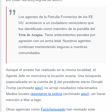
Los agentes de la Patrulla Fronteriza de los EE.
UU. arrestaron a un ciudadano venezolano que
fue identificado como miembro de la pandilla del
𝐓𝐫𝐞𝐧 𝐝𝐞 𝐀𝐫𝐚𝐠𝐮𝐚. Tiene antecedentes penales por
agresión con un arma letal. Nuestros agentes
continúan manteniendo seguras a nuestras
comunidades.
Aunque el arresto fue realizado en la misma localidad, el
Agente Jefe no menciona la locación exacta. Una búsqueda
especializada en la cuenta de
X
del presidente electo Donald
Trump (archivada
aquí
) no arrojó resultados relacionados.
Medios locales
reportaron la noticia
(archivado
aquí
), sin hacer
mención a Mar-a-lago.
Otras agencias como
Factchequeado
han revisado esta