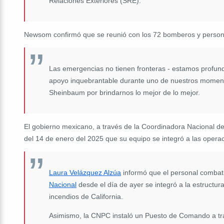
Relaciones Exteriores (SRE).
Newsom confirmó que se reunió con los 72 bomberos y person
Las emergencias no tienen fronteras - estamos profu
apoyo inquebrantable durante uno de nuestros momentos
Sheinbaum por brindarnos lo mejor de lo mejor.
El gobierno mexicano, a través de la Coordinadora Nacional de 
del 14 de enero del 2025 que su equipo se integró a las operac
Laura Velázquez Alzúa
informó que el personal combati
Nacional
desde el día de ayer se integró a la estructur
incendios de California.
Asimismo, la CNPC instaló un Puesto de Comando a tra