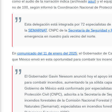
como el audio de la narración indica (archivado
aquí
) y el equ
no de 100, según informó la Coordinación Nacional de Protecci
Esta delegación está integrada por 72 especialistas de
la
SEMARNAT
,
CNPC
de la
Secretaría de Seguridad y
emergencia en nuestro país vecino del norte.
En
comunicado del 11 de enero del 2025
, el Gobernador de Ca
que México envió en esta oportunidad para combatir los incen
El Gobernador Gavin Newsom anunció hoy el apoyo int
para combatir incendios, aumentando la ya sólida capa
Gobierno de México está conformado por especialistas 
Protección Civil (CNPC), adscrita a la Secretaría de 
incendios forestales de la Comisión Nacional Forestal
Naturales (Semarnat); especialistas en incendios fores