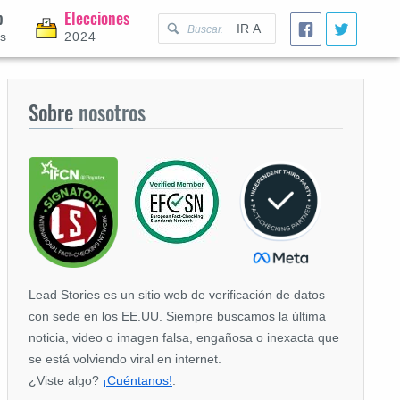
p
Elecciones
IR A
es
2024
Sobre
nosotros
Lead Stories es un sitio web de verificación de datos
con sede en los EE.UU. Siempre buscamos la última
noticia, video o imagen falsa, engañosa o inexacta que
se está volviendo viral en internet.
¿Viste algo?
¡Cuéntanos!
.