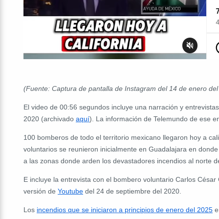
(Fuente: Captura de pantalla de Instagram del 14 de enero de
El video de 00:56 segundos incluye una narración y entrevista
2020 (archivado
aquí
). La información de Telemundo de ese en
100 bomberos de todo el territorio mexicano llegaron hoy a cali
voluntarios se reunieron inicialmente en Guadalajara en donde
a las zonas donde arden los devastadores incendios al norte de
E incluye la entrevista con el bombero voluntario Carlos César
versión de
Youtube
del 24 de septiembre del 2020.
Los
incendios que se iniciaron a principios de enero del 2025
en