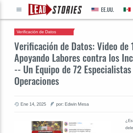
EE.UU.
IR A
Verificación de Datos
Verificación de Datos: Video d
Apoyando Labores contra los Inc
-- Un Equipo de 72 Especialista
Operaciones
Ene 14, 2025
por: Edwin Mesa
¿Es
del