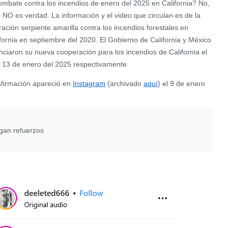
combate contra los incendios de enero del 2025 en California? No,
 NO es verdad. La información y el video que circulan es de la
ación serpiente amarilla contra los incendios forestales en
fornia en septiembre del 2020. El Gobierno de California y México
nciaron su nueva cooperación para los incendios de California el
y 13 de enero del 2025 respectivamente.
afirmación apareció en
Instagram
(archivado
aquí
) el 9 de enero
gan refuerzos