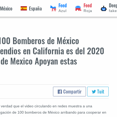
Feed
Feed
Dee
México
España
Azul
Roja
fak
e 100 Bomberos de México
endios en California es del 2020
s de Mexico Apoyan estas
Compartir
Tuit
 verdad que el video circulando en redes muestra a una
egación de 100 bomberos de México arribando para cooperar en