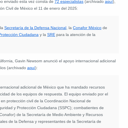
ipo enviado esta vez consta de
72 especialistas
(archivado
aquí
),
ón Civil de México el 11 de enero del 2025:
 la
Secretaría de la Defensa Nacional
, la
Conafor México
de
 Protección Ciudadana
y la
SRE
para la atención de la
lifornia, Gavin Newsom anunció el apoyo internacional adicional
dios (archivado
aquí
):
ernacional adicional de México que ha mandado recursos
cidad de los equipos de respuesta. El equipo enviado por el
en protección civil de la Coordinación Nacional de
Seguridad y Protección Ciudadana (SSPC); combatientes de
 (Conafor) de la Secretaría de Medio Ambiente y Recursos
tales de la Defensa y representantes de la Secretaría de