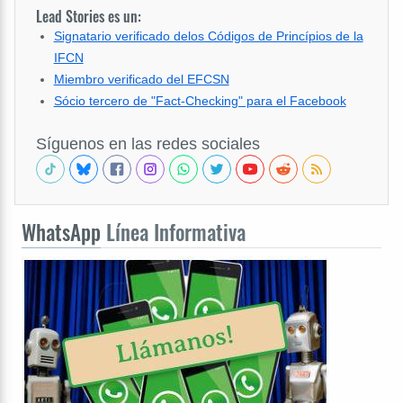
Lead Stories es un:
Signatario verificado delos Códigos de Princípios de la
IFCN
Miembro verificado del EFCSN
Sócio tercero de "Fact-Checking" para el Facebook
Síguenos en las redes sociales
WhatsApp
Línea Informativa