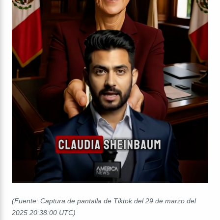
(Fuente: Captura de pantalla de Tiktok del 29 de marzo del
2025 20:38:00 UTC)