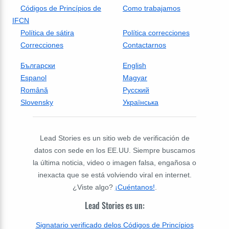
Códigos de Princípios de
Como trabajamos
IFCN
Política de sátira
Política correcciones
Correcciones
Contactarnos
Български
English
Espanol
Magyar
Română
Русский
Slovensky
Українська
Lead Stories es un sitio web de verificación de
datos con sede en los EE.UU. Siempre buscamos
la última noticia, video o imagen falsa, engañosa o
inexacta que se está volviendo viral en internet.
¿Viste algo?
¡Cuéntanos!
.
Lead Stories es un:
Signatario verificado delos Códigos de Princípios