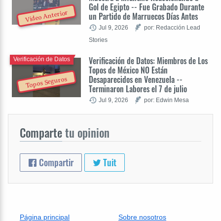
Gol de Egipto -- Fue Grabado Durante
Video Anterior
un Partido de Marruecos Días Antes
Jul 9, 2026
por: Redacción Lead
Stories
Verificación de Datos: Miembros de Los
Verificación de Datos
Topos de México NO Están
Desaparecidos en Venezuela --
Topos Seguros
Terminaron Labores el 7 de julio
Jul 9, 2026
por: Edwin Mesa
Comparte
tu opinion
Compartir
Tuit
Página principal
Sobre nosotros