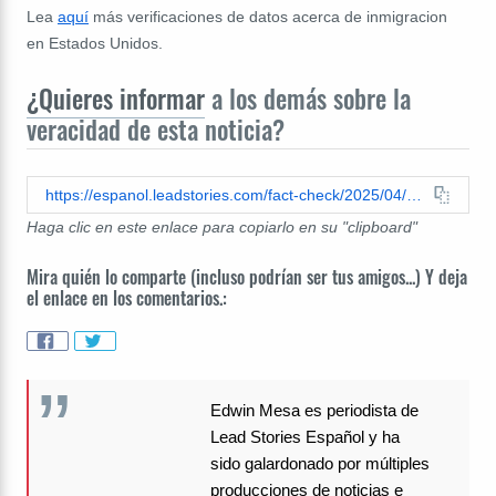
Lea
aquí
más verificaciones de datos acerca de inmigracion
en Estados Unidos.
¿Quieres informar
a los demás sobre la
veracidad de esta noticia?
https://espanol.leadstories.com/fact-check/2025/04/verificacion-de-datos-sheinbaum-no-ha-ofrecido-10-mil-dolares-a-mexicanos-que-retornen.html
Haga clic en este enlace para copiarlo en su "clipboard"
Mira quién lo comparte (incluso podrían ser tus amigos...) Y deja
el enlace en los comentarios.:
Edwin Mesa es periodista de
Lead Stories Español y ha
sido galardonado por múltiples
producciones de noticias e