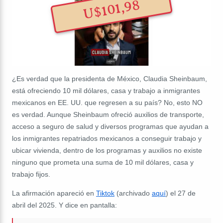
U$101,98
¿Es verdad que la presidenta de México, Claudia Sheinbaum,
está ofreciendo 10 mil dólares, casa y trabajo a inmigrantes
mexicanos en EE. UU. que regresen a su país? No, esto NO
es verdad. Aunque Sheinbaum ofreció auxilios de transporte,
acceso a seguro de salud y diversos programas que ayudan a
los inmigrantes repatriados mexicanos a conseguir trabajo y
ubicar vivienda, dentro de los programas y auxilios no existe
ninguno que prometa una suma de 10 mil dólares, casa y
trabajo fijos.
La afirmación apareció en
Tiktok
(archivado
aquí
) el 27 de
abril del 2025. Y dice en pantalla: