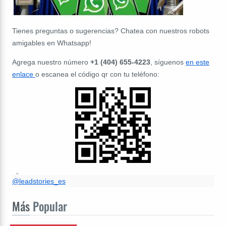
Tienes preguntas o sugerencias? Chatea con nuestros robots
amigables en Whatsapp!
Agrega nuestro número
+1 (404) 655-4223
, síguenos
en este
enlace
o escanea el código qr con tu teléfono:
@leadstories_es
Más
Popular