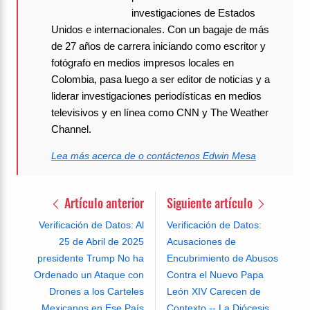
investigaciones de Estados
Unidos e internacionales. Con un bagaje de más
de 27 años de carrera iniciando como escritor y
fotógrafo en medios impresos locales en
Colombia, pasa luego a ser editor de noticias y a
liderar investigaciones periodísticas en medios
televisivos y en línea como CNN y The Weather
Channel.
Lea más acerca de o contáctenos Edwin Mesa
Artículo anterior
Siguiente artículo
Verificación de Datos: Al
Verificación de Datos:
25 de Abril de 2025
Acusaciones de
presidente Trump No ha
Encubrimiento de Abusos
Ordenado un Ataque con
Contra el Nuevo Papa
Drones a los Carteles
León XIV Carecen de
Mexicanos en Ese Paí­s
Contexto -- La Diócesis