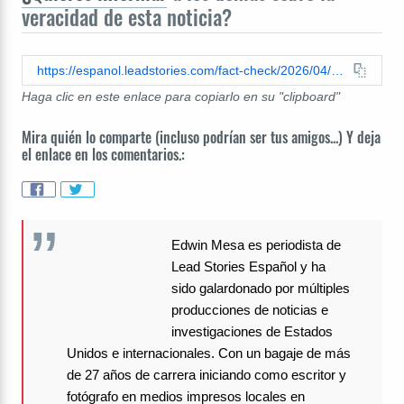
veracidad de esta noticia?
https://espanol.leadstories.com/fact-check/2026/04/verificacion-de-datos-no-se-confirmo-muerte-o-desaparicion-de-cientos-soldados-estadounidenses-guerra-con-iran.html
Haga clic en este enlace para copiarlo en su "clipboard"
Mira quién lo comparte (incluso podrían ser tus amigos...) Y deja
el enlace en los comentarios.:
Edwin Mesa es periodista de
Lead Stories Español y ha
sido galardonado por múltiples
producciones de noticias e
investigaciones de Estados
Unidos e internacionales. Con un bagaje de más
de 27 años de carrera iniciando como escritor y
fotógrafo en medios impresos locales en