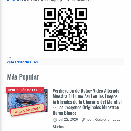
enlace
o escanea el código qr con tu teléfono:
@leadstories_es
Más
Popular
Verificación de Datos: Video Alterado
Verificación de Datos
Muestra El Humo Azul en los Fuegos
Artificiales de la Clausura del Mundial
-- Las Imágenes Originales Muestran
Video Alterado
Humo Blanco
Jul 22, 2026
por: Redacción Lead
Stories