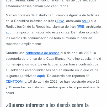
2026, afirmaciones de funcionarios iraníes de que soldados
estadounidenses habían sido capturados.
Medios oficiales del Estado iraní, como la Agencia de Noticias
de la República Islámica de Irán (
IRNA
, archivada
aquí
) o la
Radiodifusión de la República Islámica de Irán (
IRIB
, archivada
aquí
), tampoco han reportado estas cifras. De haber ocurrido,
los medios de comunicación de todo el mundo lo habrían
reportado ampliamente.
Durante una
conferencia de prensa
el 8 de abril de 2026, la
secretaria de prensa de la Casa Blanca, Karoline Leavitt, rindió
homenaje a los muertos en la guerra con Irán y confirmó que
13 soldados estadounidenses habían muerto en lo que va de
la guerra (archivado
aquí
). De acuerdo con reportes de
CENTCOM
, al 10 de abril de 2026, se han registrado entre 13
y 15 muertos, incluido un miembro que falleció por motivos de
salud.
¿Quieres informar
a los demás sobre la