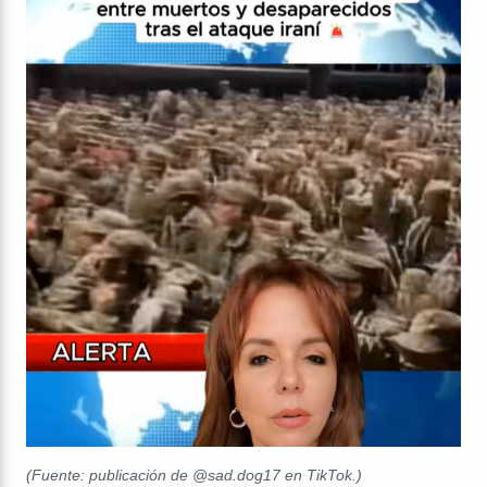
(Fuente: publicación de @sad.dog17 en TikTok.)