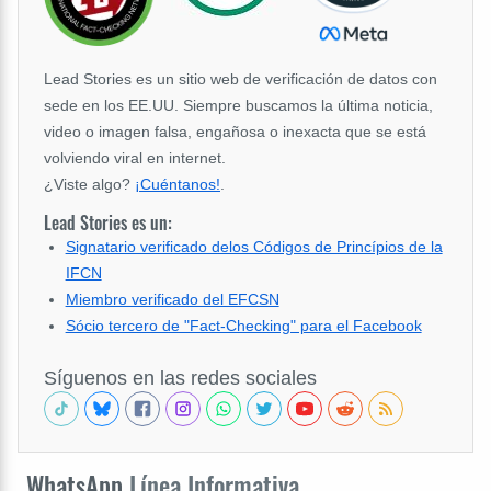
Lead Stories es un sitio web de verificación de datos con
sede en los EE.UU. Siempre buscamos la última noticia,
video o imagen falsa, engañosa o inexacta que se está
volviendo viral en internet.
¿Viste algo?
¡Cuéntanos!
.
Lead Stories es un:
Signatario verificado delos Códigos de Princípios de la
IFCN
Miembro verificado del EFCSN
Sócio tercero de "Fact-Checking" para el Facebook
Síguenos en las redes sociales
WhatsApp
Línea Informativa