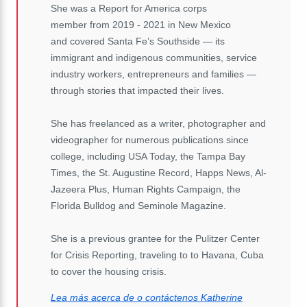
She was a Report for America corps
member from 2019 - 2021 in New Mexico
and covered Santa Fe’s Southside — its
immigrant and indigenous communities, service
industry workers, entrepreneurs and families —
through stories that impacted their lives.
She has freelanced as a writer, photographer and
videographer for numerous publications since
college, including USA Today, the Tampa Bay
Times, the St. Augustine Record, Happs News, Al-
Jazeera Plus, Human Rights Campaign, the
Florida Bulldog and Seminole Magazine.
She is a previous grantee for the Pulitzer Center
for Crisis Reporting, traveling to to Havana, Cuba
to cover the housing crisis.
Lea más acerca de o contáctenos Katherine