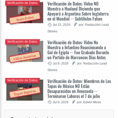
Verificación de Datos: Video NO
Verificación de Datos
Muestra a Haaland Diciendo que
Apoyará a Argentina Sobre Inglaterra
Texto Falso
en el Mundial -- Subtítulos Falsos
Jul 15, 2026
por: Redacción Lead
Stories
Verificación de Datos: Video No
Verificación de Datos
Muestra a Infantino Reaccionando a
Gol de Egipto -- Fue Grabado Durante
Video Anterior
un Partido de Marruecos Días Antes
Jul 9, 2026
por: Redacción Lead
Stories
Verificación de Datos: Miembros de Los
Verificación de Datos
Topos de México NO Están
Desaparecidos en Venezuela --
Topos Seguros
Terminaron Labores el 7 de julio
Jul 9, 2026
por: Edwin Mesa