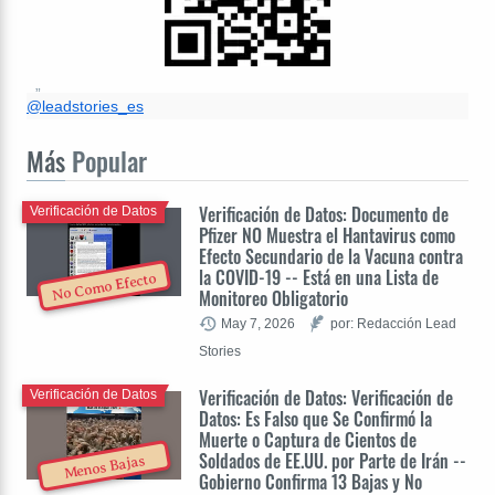
@leadstories_es
Más
Popular
Verificación de Datos: Documento de
Verificación de Datos
Pfizer NO Muestra el Hantavirus como
Efecto Secundario de la Vacuna contra
la COVID-19 -- Está en una Lista de
No Como Efecto
Monitoreo Obligatorio
May 7, 2026
por: Redacción Lead
Stories
Verificación de Datos: Verificación de
Verificación de Datos
Datos: Es Falso que Se Confirmó la
Muerte o Captura de Cientos de
Soldados de EE.UU. por Parte de Irán --
Menos Bajas
Gobierno Confirma 13 Bajas y No