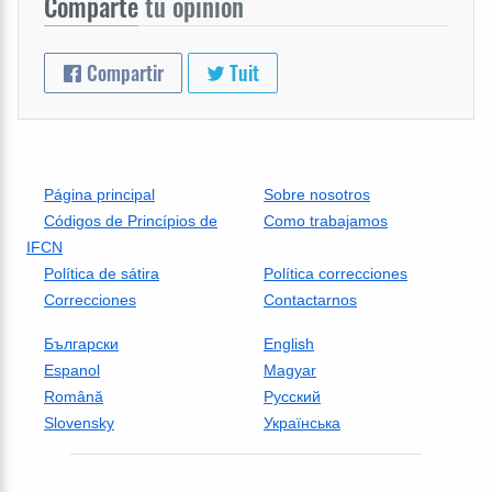
Comparte
tu opinion
Compartir
Tuit
Página principal
Sobre nosotros
Códigos de Princípios de
Como trabajamos
IFCN
Política de sátira
Política correcciones
Correcciones
Contactarnos
Български
English
Espanol
Magyar
Română
Русский
Slovensky
Українська