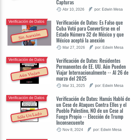
Capturas
Abr 10, 2026
por: Edwin Mesa
Verificación de Datos: Es Falso que
Verificación de Datos
Cuba Votó para Convertirse en el
Estado Número 32 de México y que
Sin Anexión
México aceptó la anexión
Mar 27, 2026
por: Edwin Mesa
Verificación de Datos: Residentes
Verificación de Datos
Permanentes de EE. UU. Aún Pueden
Viajar Internacionalmente -- Al 26 de
Aún Viajan
marzo del 2025
Mar 31, 2025
por: Edwin Mesa
Verificación de Datos: Hamás Habló de
Verificación de Datos
un Cese de Ataques Contra Ellos y el
Pueblo Palestino, NO de un Cese al
Sólo Un Lado
Fuego Propio -- Elección de Trump
Inconsecuente
Nov 8, 2024
por: Edwin Mesa