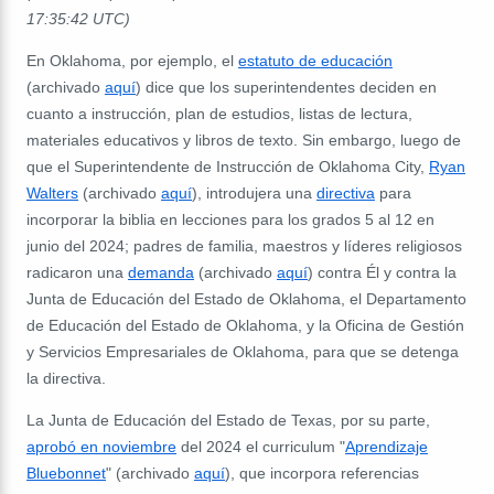
17:35:42 UTC)
En Oklahoma, por ejemplo, el
estatuto de educación
(archivado
aquí
) dice que los superintendentes deciden en
cuanto a instrucción, plan de estudios, listas de lectura,
materiales educativos y libros de texto. Sin embargo, luego de
que el Superintendente de Instrucción de Oklahoma City,
Ryan
Walters
(archivado
aquí
), introdujera una
directiva
para
incorporar la biblia en lecciones para los grados 5 al 12 en
junio del 2024; padres de familia, maestros y líderes religiosos
radicaron una
demanda
(archivado
aquí
) contra Él y contra la
Junta de Educación del Estado de Oklahoma, el Departamento
de Educación del Estado de Oklahoma, y la Oficina de Gestión
y Servicios Empresariales de Oklahoma, para que se detenga
la directiva.
La Junta de Educación del Estado de Texas, por su parte,
aprobó en noviembre
del 2024 el curriculum "
Aprendizaje
Bluebonnet
" (archivado
aquí
), que incorpora referencias