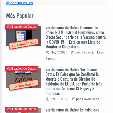
@leadstories_es
Más
Popular
Verificación de Datos: Documento de
Verificación de Datos
Pfizer NO Muestra el Hantavirus como
Efecto Secundario de la Vacuna contra
la COVID-19 -- Está en una Lista de
No Como Efecto
Monitoreo Obligatorio
May 7, 2026
por: Redacción Lead
Stories
Verificación de Datos: Verificación de
Verificación de Datos
Datos: Es Falso que Se Confirmó la
Muerte o Captura de Cientos de
Soldados de EE.UU. por Parte de Irán --
Menos Bajas
Gobierno Confirma 13 Bajas y No
Capturas
Abr 10, 2026
por: Edwin Mesa
Verificación de Datos: Es Falso que
Verificación de Datos