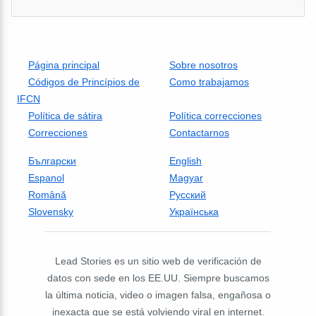
Página principal
Sobre nosotros
Códigos de Princípios de
Como trabajamos
IFCN
Política de sátira
Política correcciones
Correcciones
Contactarnos
Български
English
Espanol
Magyar
Română
Русский
Slovensky
Українська
Lead Stories es un sitio web de verificación de
datos con sede en los EE.UU. Siempre buscamos
la última noticia, video o imagen falsa, engañosa o
inexacta que se está volviendo viral en internet.