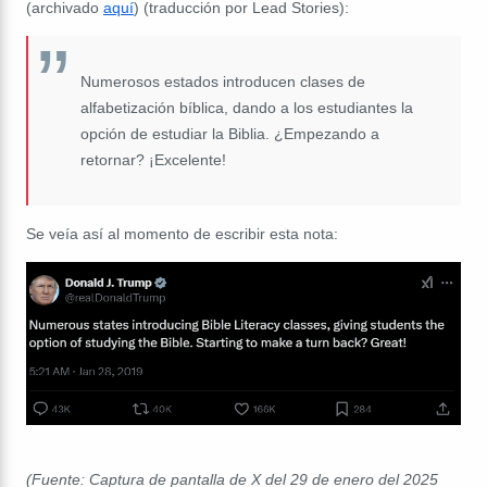
(archivado
aquí
) (traducción por Lead Stories):
Numerosos estados introducen clases de
alfabetización bíblica, dando a los estudiantes la
opción de estudiar la Biblia. ¿Empezando a
retornar? ¡Excelente!
Se veía así al momento de escribir esta nota:
(Fuente: Captura de pantalla de X del 29 de enero del 2025