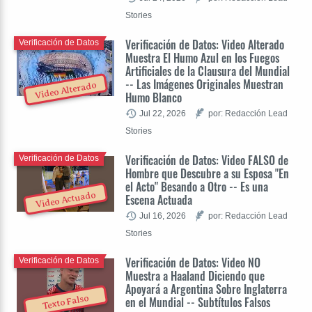
Stories
Verificación de Datos: Video Alterado
Verificación de Datos
Muestra El Humo Azul en los Fuegos
Artificiales de la Clausura del Mundial
-- Las Imágenes Originales Muestran
Video Alterado
Humo Blanco
Jul 22, 2026
por: Redacción Lead
Stories
Verificación de Datos: Video FALSO de
Verificación de Datos
Hombre que Descubre a su Esposa "En
el Acto" Besando a Otro -- Es una
Video Actuado
Escena Actuada
Jul 16, 2026
por: Redacción Lead
Stories
Verificación de Datos: Video NO
Verificación de Datos
Muestra a Haaland Diciendo que
Apoyará a Argentina Sobre Inglaterra
Texto Falso
en el Mundial -- Subtítulos Falsos