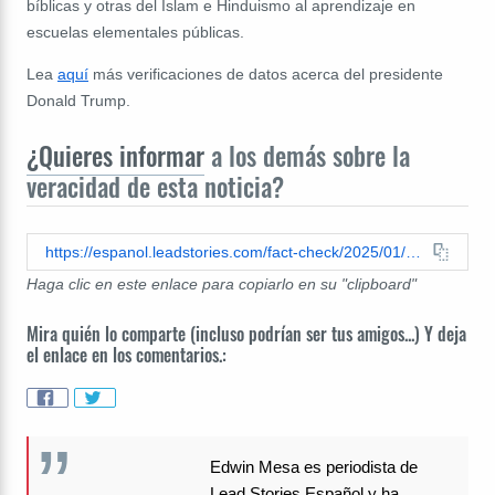
bíblicas y otras del Islam e Hinduismo al aprendizaje en
escuelas elementales públicas.
Lea
aquí
más verificaciones de datos acerca del presidente
Donald Trump.
¿Quieres informar
a los demás sobre la
veracidad de esta noticia?
https://espanol.leadstories.com/fact-check/2025/01/verificacion-de-datos-trump-no-ha-declarado-ensenanza-de-la-biblia.html
Haga clic en este enlace para copiarlo en su "clipboard"
Mira quién lo comparte (incluso podrían ser tus amigos...) Y deja
el enlace en los comentarios.:
Edwin Mesa es periodista de
Lead Stories Español y ha