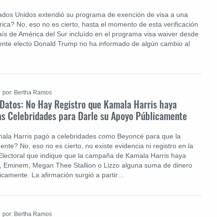
tados Unidos extendió su programa de exención de visa a una
ca? No, eso no es cierto, hasta el momento de esta verificación
país de América del Sur incluído en el programa visa waiver desde
dente electo Donald Trump no ha informado de algún cambio al
por: Bertha Ramos
 Datos: No Hay Registro que Kamala Harris haya
as Celebridades para Darle su Apoyo Públicamente
mala Harris pagó a celebridades como Beyoncé para que la
nte? No, eso no es cierto, no existe evidencia ni registro en la
Electoral que indique que la campaña de Kamala Harris haya
 Eminem, Megan Thee Stallion o Lizzo alguna suma de dinero
icamente. La afirmación surgió a partir…
por: Bertha Ramos