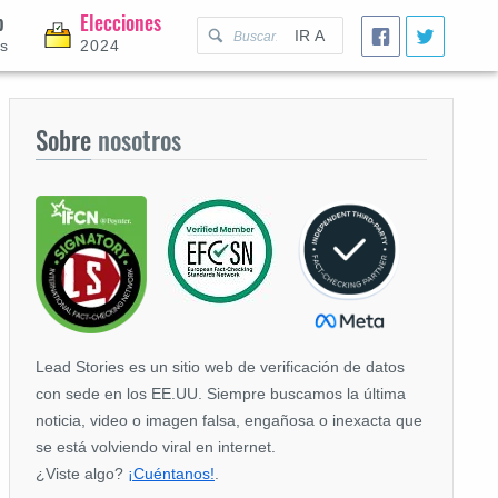
p
Elecciones
IR A
es
2024
Sobre
nosotros
Lead Stories es un sitio web de verificación de datos
con sede en los EE.UU. Siempre buscamos la última
noticia, video o imagen falsa, engañosa o inexacta que
se está volviendo viral en internet.
¿Viste algo?
¡Cuéntanos!
.