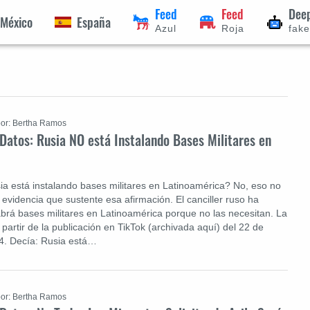
Feed
Feed
Dee
México
España
Azul
Roja
fak
or: Bertha Ramos
 Datos: Rusia NO está Instalando Bases Militares en
ia está instalando bases militares en Latinoamérica? No, eso no
e evidencia que sustente esa afirmación. El canciller ruso ha
brá bases militares en Latinoamérica porque no las necesitan. La
a partir de la publicación en TikTok (archivada aquí) del 22 de
4. Decía: Rusia está…
or: Bertha Ramos