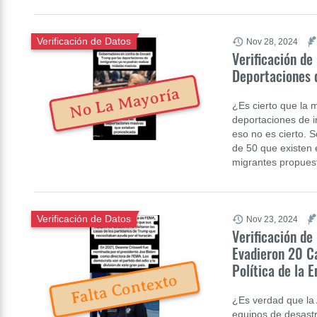
Verificación de Datos
Nov 28, 2024
Verificación d
Deportaciones 
No La Mayoría
¿Es cierto que la
deportaciones de i
eso no es cierto. 
de 50 que existen 
migrantes propues
Verificación de Datos
Nov 23, 2024
Verificación d
Evadieron 20 C
Política de la E
Falta Contexto
¿Es verdad que la
equipos de desastr