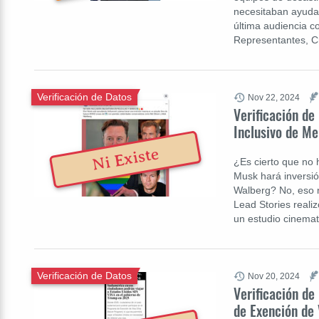
necesitaban ayuda 
última audiencia c
Representantes, C
Verificación de Datos
Nov 22, 2024
Verificación de
Inclusivo de Me
Ni Existe
¿Es cierto que no 
Musk hará inversió
Walberg? No, eso n
Lead Stories realiz
un estudio cinema
Verificación de Datos
Nov 20, 2024
Verificación de
de Exención de 