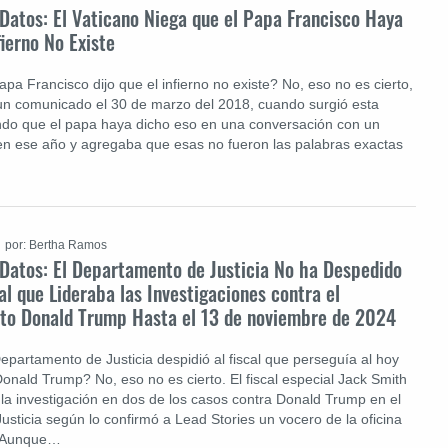
 Datos: El Vaticano Niega que el Papa Francisco Haya
fierno No Existe
apa Francisco dijo que el infierno no existe? No, eso no es cierto,
 un comunicado el 30 de marzo del 2018, cuando surgió esta
ndo que el papa haya dicho eso en una conversación con un
o en ese año y agregaba que esas no fueron las palabras exactas
por: Bertha Ramos
 Datos: El Departamento de Justicia No ha Despedido
ial que Lideraba las Investigaciones contra el
cto Donald Trump Hasta el 13 de noviembre de 2024
Departamento de Justicia despidió al fiscal que perseguía al hoy
Donald Trump? No, eso no es cierto. El fiscal especial Jack Smith
 la investigación en dos de los casos contra Donald Trump en el
sticia según lo confirmó a Lead Stories un vocero de la oficina
l. Aunque…