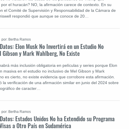
por el huracán? NO, la afirmación carece de contexto. En su
on el Comité de Supervisión y Responsabilidad de la Cámara de
riswell respondió que aunque se conoce de 20…
por: Bertha Ramos
 Datos: Elon Musk No Invertirá en un Estudio No
l Gibson y Mark Wahlberg, No Existe
habrá más inclusión obligatoria en películas y series porque Elon
n masiva en el estudio no inclusivo de Mel Gibson y Mark
o es cierto, no existe evidencia que corrobore esta afirmación.
ó la verificación de una afirmación similar en junio del 2024 sobre
tográfico de caracter…
por: Bertha Ramos
 Datos: Estados Unidos No ha Extendido su Programa
Visas a Otro País en Sudamérica