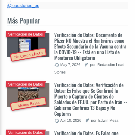
@leadstories_es
Más
Popular
Verificación de Datos: Documento de
Verificación de Datos
Pfizer NO Muestra el Hantavirus como
Efecto Secundario de la Vacuna contra
la COVID-19 -- Está en una Lista de
No Como Efecto
Monitoreo Obligatorio
May 7, 2026
por: Redacción Lead
Stories
Verificación de Datos: Verificación de
Verificación de Datos
Datos: Es Falso que Se Confirmó la
Muerte o Captura de Cientos de
Soldados de EE.UU. por Parte de Irán --
Menos Bajas
Gobierno Confirma 13 Bajas y No
Capturas
Abr 10, 2026
por: Edwin Mesa
Verificación de Datos: Es Falso que
Verificación de Datos