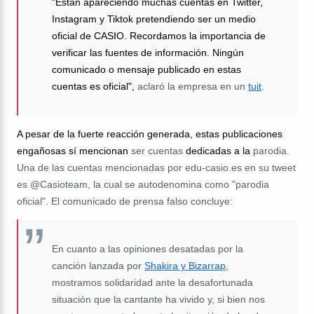
"Están apareciendo muchas cuentas en Twitter,
Instagram y Tiktok pretendiendo ser un medio
oficial de CASIO. Recordamos la importancia de
verificar las fuentes de información. Ningún
comunicado o mensaje publicado en estas
cuentas es oficial",
aclaró la empresa en un
tuit
.
A pesar de la fuerte reacción generada, estas publicaciones
engañosas sí mencionan
ser cuentas
dedicadas a la
parodia.
Una de las cuentas mencionadas por edu-casio.es en su tweet
es @Casioteam, la cual se autodenomina como "parodia
oficial". El comunicado de prensa falso concluye:
En cuanto a las opiniones desatadas por la
canción lanzada por
Shakira y Bizarrap
,
mostramos solidaridad ante la desafortunada
situación que la cantante ha vivido y, si bien nos