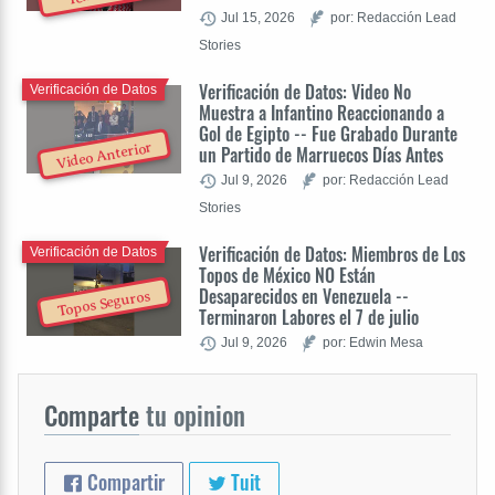
Jul 15, 2026
por: Redacción Lead
Stories
Verificación de Datos: Video No
Verificación de Datos
Muestra a Infantino Reaccionando a
Gol de Egipto -- Fue Grabado Durante
Video Anterior
un Partido de Marruecos Días Antes
Jul 9, 2026
por: Redacción Lead
Stories
Verificación de Datos: Miembros de Los
Verificación de Datos
Topos de México NO Están
Desaparecidos en Venezuela --
Topos Seguros
Terminaron Labores el 7 de julio
Jul 9, 2026
por: Edwin Mesa
Comparte
tu opinion
Compartir
Tuit