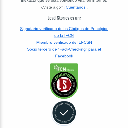
inexacta que se está volviendo viral en internet.
¿Viste algo?
¡Cuéntanos!
.
Lead Stories es un:
Signatario verificado delos Códigos de Princípios
de la IFCN
Miembro verificado del EFCSN
Sócio tercero de "Fact-Checking" para el
Facebook