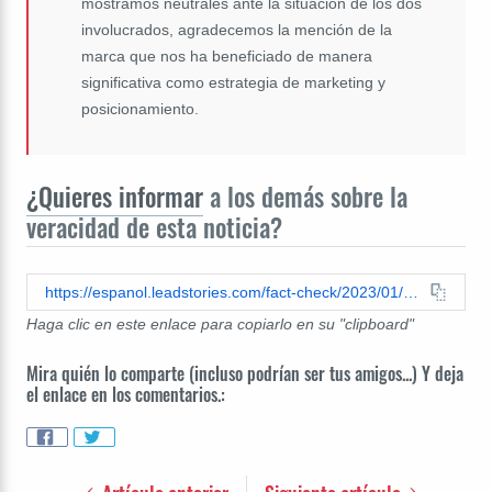
mostramos neutrales ante la situación de los dos
involucrados, agradecemos la mención de la
marca que nos ha beneficiado de manera
significativa como estrategia de marketing y
posicionamiento.
¿Quieres informar
a los demás sobre la
veracidad de esta noticia?
https://espanol.leadstories.com/fact-check/2023/01/verificacion-de-datos-la-marca-de-relojes-casio-no-patrocina-al-futbolista-gerard-piqué.html
Haga clic en este enlace para copiarlo en su "clipboard"
Mira quién lo comparte (incluso podrían ser tus amigos...) Y deja
el enlace en los comentarios.: