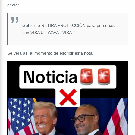
decía:
Gobierno RETIRA PROTECCIÓN para personas
con VISA U - WAVA - VISA T
Se veía así al momento de escribir esta nota: