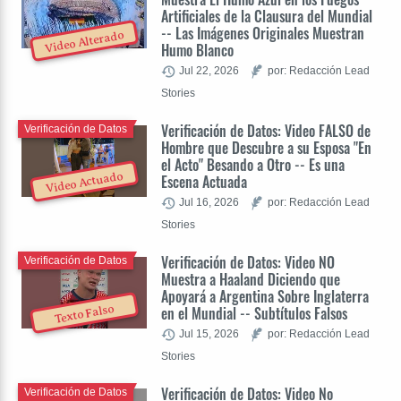
Artificiales de la Clausura del Mundial
-- Las Imágenes Originales Muestran
Video Alterado
Humo Blanco
Jul 22, 2026
por: Redacción Lead
Stories
Verificación de Datos: Video FALSO de
Verificación de Datos
Hombre que Descubre a su Esposa "En
el Acto" Besando a Otro -- Es una
Video Actuado
Escena Actuada
Jul 16, 2026
por: Redacción Lead
Stories
Verificación de Datos: Video NO
Verificación de Datos
Muestra a Haaland Diciendo que
Apoyará a Argentina Sobre Inglaterra
Texto Falso
en el Mundial -- Subtítulos Falsos
Jul 15, 2026
por: Redacción Lead
Stories
Verificación de Datos: Video No
Verificación de Datos