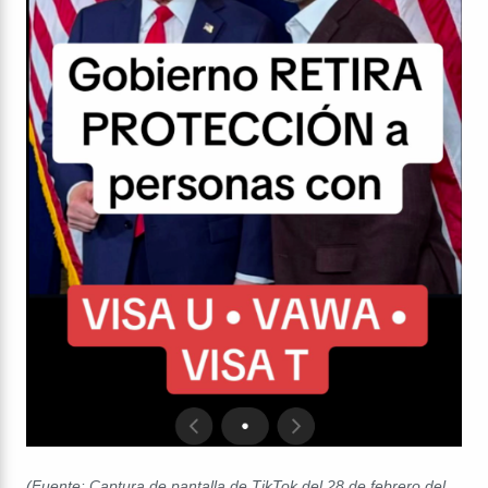
(Fuente: Captura de pantalla de TikTok del 28 de febrero del