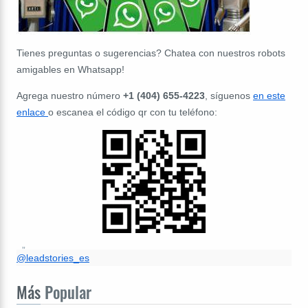
Tienes preguntas o sugerencias? Chatea con nuestros robots
amigables en Whatsapp!
Agrega nuestro número
+1 (404) 655-4223
, síguenos
en este
enlace
o escanea el código qr con tu teléfono:
@leadstories_es
Más
Popular