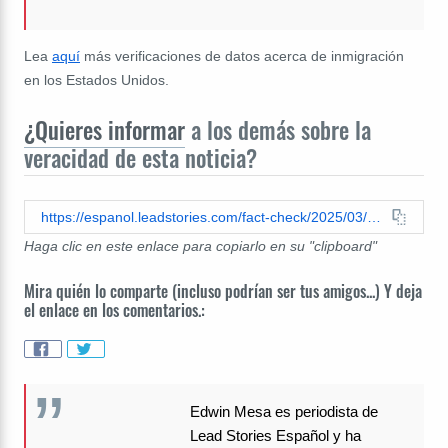
Lea
aquí
más verificaciones de datos acerca de inmigración
en los Estados Unidos.
¿Quieres informar
a los demás sobre la
veracidad de esta noticia?
https://espanol.leadstories.com/fact-check/2025/03/verificacion-de-datos-proteccion-para-visados-u-wava-t-aun-vigente.html
Haga clic en este enlace para copiarlo en su "clipboard"
Mira quién lo comparte (incluso podrían ser tus amigos...) Y deja
el enlace en los comentarios.:
Edwin Mesa es periodista de
Lead Stories Español y ha