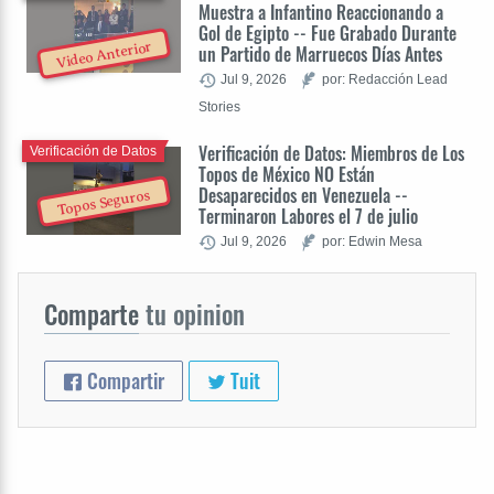
Muestra a Infantino Reaccionando a
Gol de Egipto -- Fue Grabado Durante
Video Anterior
un Partido de Marruecos Días Antes
Jul 9, 2026
por: Redacción Lead
Stories
Verificación de Datos: Miembros de Los
Verificación de Datos
Topos de México NO Están
Desaparecidos en Venezuela --
Topos Seguros
Terminaron Labores el 7 de julio
Jul 9, 2026
por: Edwin Mesa
Comparte
tu opinion
Compartir
Tuit