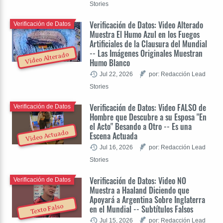
Stories
Verificación de Datos: Video Alterado
Verificación de Datos
Muestra El Humo Azul en los Fuegos
Artificiales de la Clausura del Mundial
-- Las Imágenes Originales Muestran
Video Alterado
Humo Blanco
Jul 22, 2026
por: Redacción Lead
Stories
Verificación de Datos: Video FALSO de
Verificación de Datos
Hombre que Descubre a su Esposa "En
el Acto" Besando a Otro -- Es una
Video Actuado
Escena Actuada
Jul 16, 2026
por: Redacción Lead
Stories
Verificación de Datos: Video NO
Verificación de Datos
Muestra a Haaland Diciendo que
Apoyará a Argentina Sobre Inglaterra
Texto Falso
en el Mundial -- Subtítulos Falsos
Jul 15, 2026
por: Redacción Lead