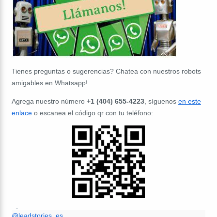
Tienes preguntas o sugerencias? Chatea con nuestros robots
amigables en Whatsapp!
Agrega nuestro número
+1 (404) 655-4223
, síguenos
en este
enlace
o escanea el código qr con tu teléfono:
@leadstories_es