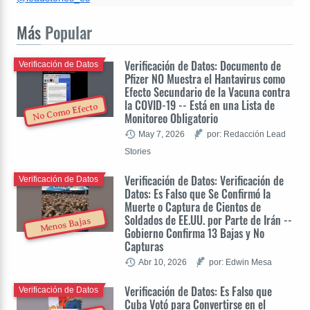
Más
Popular
Verificación de Datos: Documento de
Verificación de Datos
Pfizer NO Muestra el Hantavirus como
Efecto Secundario de la Vacuna contra
la COVID-19 -- Está en una Lista de
No Como Efecto
Monitoreo Obligatorio
May 7, 2026
por: Redacción Lead
Stories
Verificación de Datos: Verificación de
Verificación de Datos
Datos: Es Falso que Se Confirmó la
Muerte o Captura de Cientos de
Soldados de EE.UU. por Parte de Irán --
Menos Bajas
Gobierno Confirma 13 Bajas y No
Capturas
Abr 10, 2026
por: Edwin Mesa
Verificación de Datos: Es Falso que
Verificación de Datos
Cuba Votó para Convertirse en el