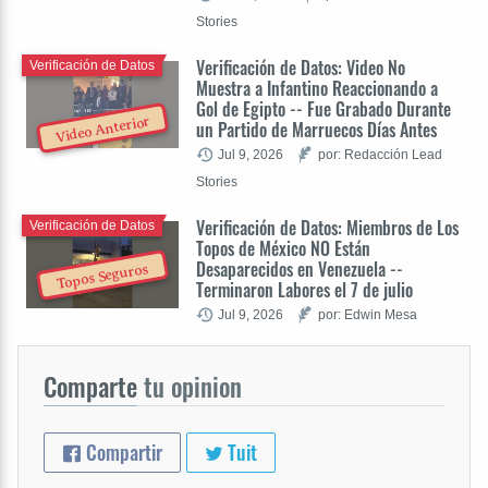
Stories
Verificación de Datos: Video No
Verificación de Datos
Muestra a Infantino Reaccionando a
Gol de Egipto -- Fue Grabado Durante
Video Anterior
un Partido de Marruecos Días Antes
Jul 9, 2026
por: Redacción Lead
Stories
Verificación de Datos: Miembros de Los
Verificación de Datos
Topos de México NO Están
Desaparecidos en Venezuela --
Topos Seguros
Terminaron Labores el 7 de julio
Jul 9, 2026
por: Edwin Mesa
Comparte
tu opinion
Compartir
Tuit