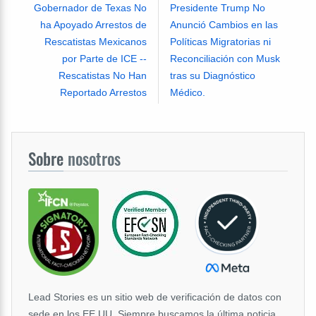
Gobernador de Texas No
Presidente Trump No
ha Apoyado Arrestos de
Anunció Cambios en las
Rescatistas Mexicanos
Políticas Migratorias ni
por Parte de ICE --
Reconciliación con Musk
Rescatistas No Han
tras su Diagnóstico
Reportado Arrestos
Médico.
Sobre
nosotros
Lead Stories es un sitio web de verificación de datos con
sede en los EE.UU. Siempre buscamos la última noticia,