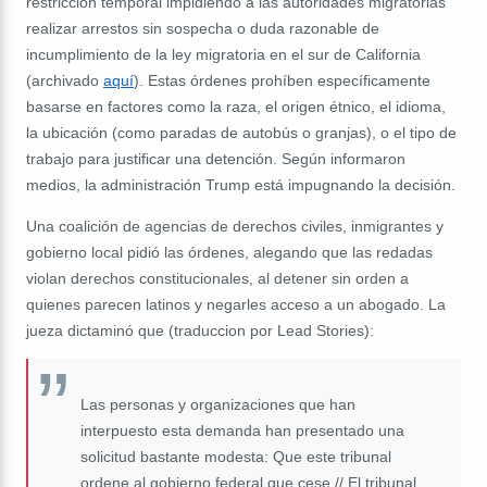
restricción temporal impidiendo a las autoridades migratorias
realizar arrestos sin sospecha o duda razonable de
incumplimiento de la ley migratoria en el sur de California
(archivado
aquí
). Estas órdenes prohíben específicamente
basarse en factores como la raza, el origen étnico, el idioma,
la ubicación (como paradas de autobús o granjas), o el tipo de
trabajo para justificar una detención. Según informaron
medios, la administración Trump está impugnando la decisión.
Una coalición de agencias de derechos civiles, inmigrantes y
gobierno local pidió las órdenes, alegando que las redadas
violan derechos constitucionales, al detener sin orden a
quienes parecen latinos y negarles acceso a un abogado. La
jueza dictaminó que (traduccion por Lead Stories):
Las personas y organizaciones que han
interpuesto esta demanda han presentado una
solicitud bastante modesta: Que este tribunal
ordene al gobierno federal que cese // El tribunal