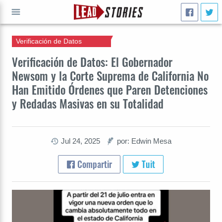
Verificación de Datos
IR A
Verificación de Datos: El Gobernador
Newsom y la Corte Suprema de California No
Han Emitido Órdenes que Paren Detenciones
y Redadas Masivas en su Totalidad
Jul 24, 2025
por: Edwin Mesa
Compartir
Tuit